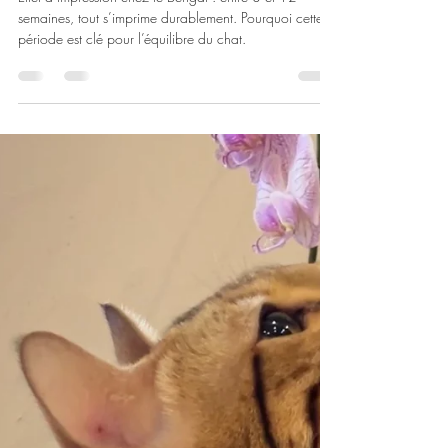
Cashmere Bengals
15 déc. 2025
4 min de lecture
💫 L'effet "impression" : ce que le
Bengal enregistre à vie
Effet d’impression chez le Bengal : entre 8 et 12
semaines, tout s’imprime durablement. Pourquoi cette
période est clé pour l’équilibre du chat.