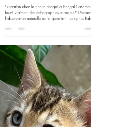
11 mars
4 min de lecture
Radios et échographies
gestationnelles : vraiment
indispensables ?
Gestation chez la chatte Bengal et Bengal Cashmere :
faut-il vraiment des échographies et radios ? Découvrez
l’observation naturelle de la gestation, les signes fiables
et les réalités de l’élevage félin responsable.