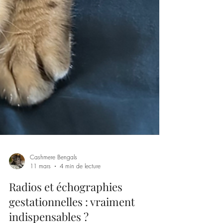
Cashmere Bengals