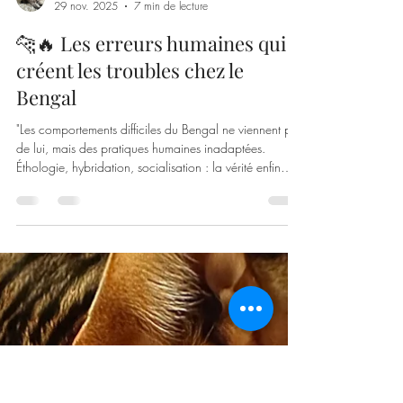
Cashmere Bengals
29 nov. 2025
7 min de lecture
🐆🔥 Les erreurs humaines qui
créent les troubles chez le
Bengal
"Les comportements difficiles du Bengal ne viennent pas
de lui, mais des pratiques humaines inadaptées.
Éthologie, hybridation, socialisation : la vérité enfin
expliquée."