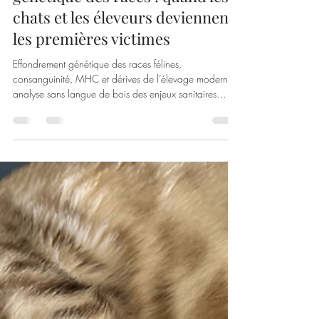
Le business de l’effondrement
génétique des races : quand les
chats et les éleveurs deviennent
les premières victimes
Effondrement génétique des races félines,
consanguinité, MHC et dérives de l’élevage moderne :
analyse sans langue de bois des enjeux sanitaires
actuels.