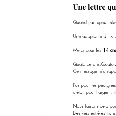
Une lettre qu
Quand j’ai repris l’éle
Une adoptante d’il y 
Merci pour les 
14 an
Quatorze ans.Quatorz
Ce message m’a rappe
Pas pour les pedigrees
c’était pour l’argent, 
Nous faisons cela pou
Des vies entières tran