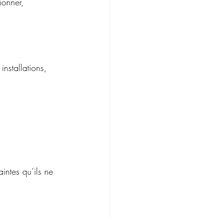
ionner, 
nstallations, 
intes qu’ils ne 