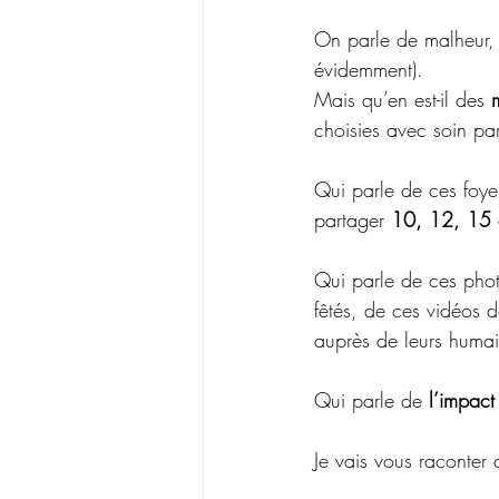
On parle de malheur, 
évidemment).
Mais qu’en est-il des 
choisies avec soin pa
Qui parle de ces foye
partager 
10, 12, 15 
Qui parle de ces phot
fêtés, de ces vidéos d
auprès de leurs humai
Qui parle de 
l’impact
Je vais vous raconter