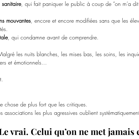
 sanitaire
, qui fait paniquer le public à coup de “on m’a di
ons mouvantes
, encore et encore modifiées sans que les élev
tés.
tale
, qui condamne avant de comprendre.
lgré les nuits blanches, les mises bas, les soins, les inqui
ciers et émotionnels…
t.
e chose de plus fort que les critiques.
 associations les plus agressives oublient systématiquemen
Le vrai. Celui qu’on ne met jamais 