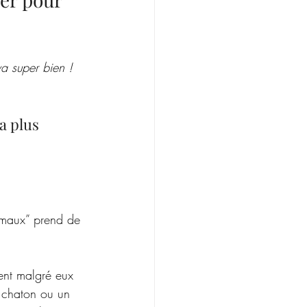
a super bien ! 
a plus 
nimaux” prend de 
vent malgré eux 
 chaton ou un 