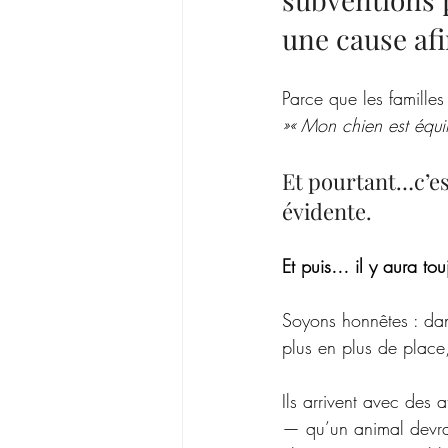
une cause afi
Parce que les familles
»« Mon chien est équil
Et pourtant…c’est 
évidente.
Et puis… il y aura to
Soyons honnêtes : dans
plus en plus de place, 
Ils arrivent avec des 
— qu’un animal devra