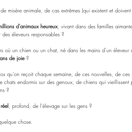
de misère animale, de cas extrêmes (qui existent et doivent
millions d’animaux heureux
, vivant dans des familles aimantes
r des éleveurs responsables ?
rs où un chien ou un chat, né dans les mains d’un éleveur
ans de joie
 ?
os qu’on reçoit chaque semaine, de ces nouvelles, de ces a
e chats endormis sur des genoux, de chiens qui vieillissent 
ns ?
 réel
, profond, de l’élevage sur les gens ?
 quelque chose.