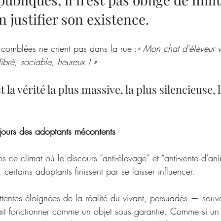
n justifier son existence. 
 comblées ne crient pas dans la rue :
« Mon chat d’éleveur v
ibré, sociable, heureux ! »
la vérité la plus massive, la plus silencieuse, l
ujours des adoptants mécontents
 ce climat où le discours “anti-élevage” et “anti-vente d’a
certains adoptants finissent par se laisser influencer.
attentes éloignées de la réalité du vivant, persuadés — sou
it fonctionner comme un objet sous garantie. Comme si un