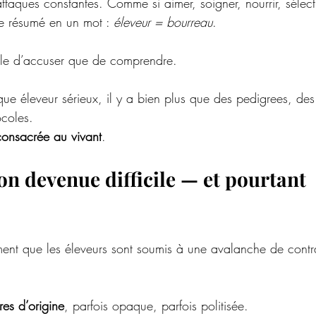
ttaques constantes. Comme si aimer, soigner, nourrir, sélect
e résumé en un mot : 
éleveur = bourreau
.
ile d’accuser que de comprendre.
que éleveur sérieux, il y a bien plus que des pedigrees, des i
coles.
 consacrée au vivant
.
on devenue difficile — et pourtant 
ment que les éleveurs sont soumis à une avalanche de contra
res d’origine
, parfois opaque, parfois politisée.