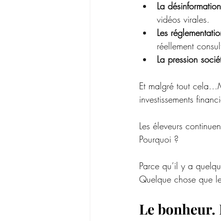
La désinformation
vidéos virales.
Les réglementati
réellement consul
La pression socié
Et malgré tout cela…Ma
investissements finan
Les éleveurs continuen
Pourquoi ?
Parce qu’il y a quelqu
Quelque chose que les
Le bonheur. 