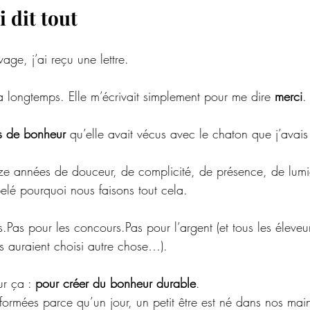
i dit tout
vage, j’ai reçu une lettre.
a longtemps. Elle m’écrivait simplement pour me dire 
merci
.
s de bonheur
 qu’elle avait vécus avec le chaton que j’avais f
e années de douceur, de complicité, de présence, de lumi
lé pourquoi nous faisons tout cela.
.Pas pour les concours.Pas pour l’argent (et tous les éleveu
ils auraient choisi autre chose…).
r ça : 
pour créer du bonheur durable
.
sformées parce qu’un jour, un petit être est né dans nos mai