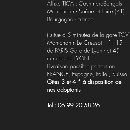
réfle
déclaration d’indépendance
Affixe TICA : CashmereBengals
génétique
Montchanin- Saône et Loire (71)
Bourgogne - France
( situé à 5 minutes de la gare TGV
Montchanin-Le Creusot - 1H15
de PARIS Gare de Lyon - et 45
minutes de LYON
Livraison possible partout en
FRANCE, Espagne, Italie , Suisse
Gites 3 et 4 * à disposition de
nos adoptants
Tel : 06 99 20 58 26