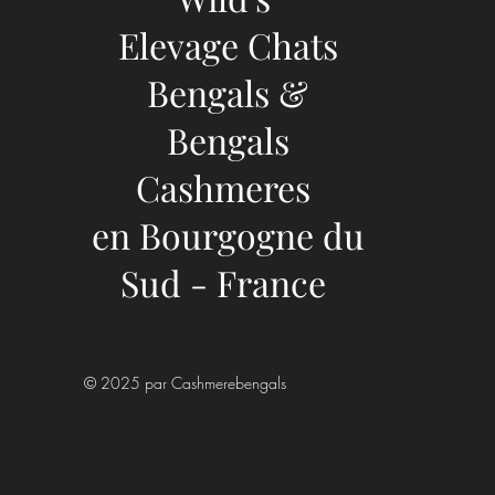
ou Trésor Génétique ?
Elevage Chats
Bengals &
Bengals
Cashmeres
en Bourgogne du
Sud - France
© 2025 par Cashmerebengals