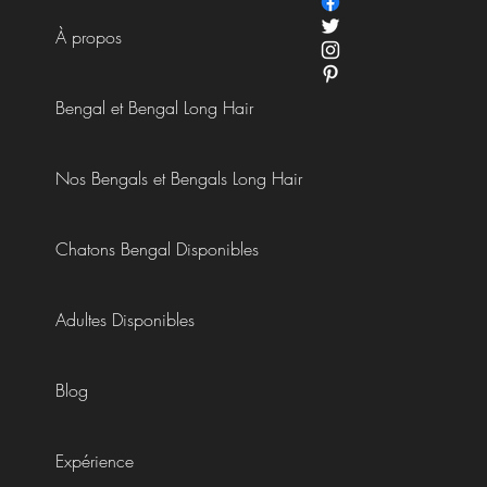
xion approfond
À propos
Bengal et Bengal Long Hair
Nos Bengals et Bengals Long Hair
Chatons Bengal Disponibles
Adultes Disponibles
Blog
Expérience