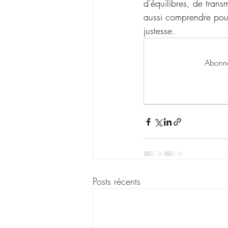
d’équilibres, de trans
aussi comprendre pou
justesse.
Abonne
Posts récents