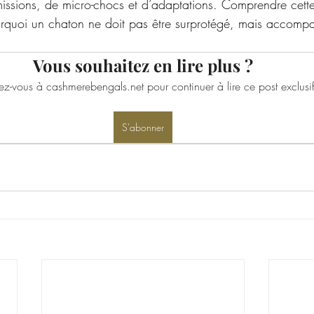
missions, de micro-chocs et d’adaptations. Comprendre cette 
rquoi un chaton ne doit pas être surprotégé, mais accomp
Vous souhaitez en lire plus ?
z-vous à cashmerebengals.net pour continuer à lire ce post exclusif
S'abonner