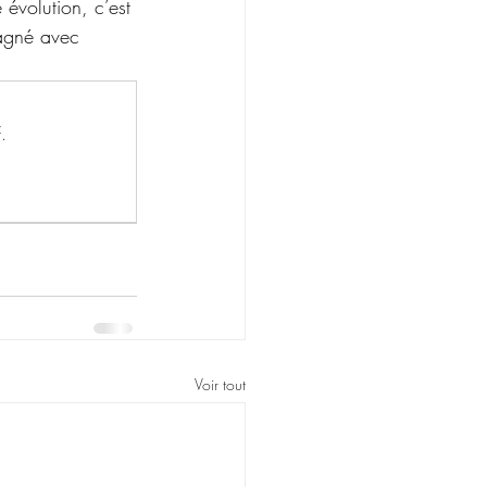
évolution, c’est 
agné avec 
.
Voir tout