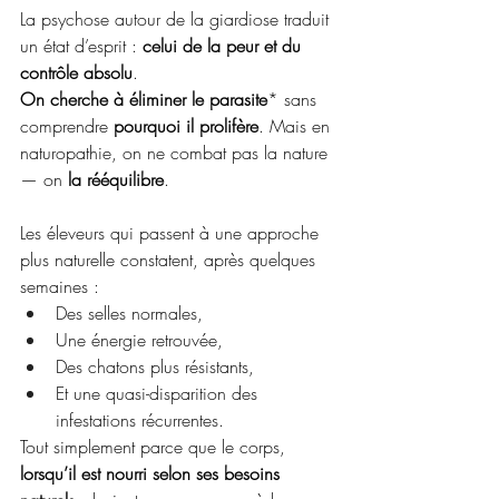
La psychose autour de la giardiose traduit 
un état d’esprit : 
celui de la peur et du 
contrôle absolu
.  
On cherche à éliminer le parasite
* sans 
comprendre 
pourquoi il prolifère
. Mais en 
naturopathie, on ne combat pas la nature 
— on 
la rééquilibre
.
Les éleveurs qui passent à une approche 
plus naturelle constatent, après quelques 
semaines :
Des selles normales,
Une énergie retrouvée,
Des chatons plus résistants,
Et une quasi-disparition des 
infestations récurrentes.
Tout simplement parce que le corps, 
lorsqu’il est nourri selon ses besoins 