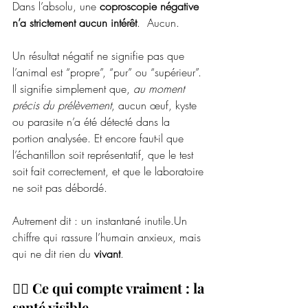
Dans l’absolu, une 
coproscopie négative 
n’a strictement aucun intérêt
.  Aucun.
Un résultat négatif ne signifie pas que 
l’animal est “propre”, “pur” ou “supérieur”. 
Il signifie simplement que, 
au moment 
précis du prélèvement
, aucun œuf, kyste 
ou parasite n’a été détecté dans la 
portion analysée. Et encore faut-il que 
l’échantillon soit représentatif, que le test 
soit fait correctement, et que le laboratoire 
ne soit pas débordé.
Autrement dit : un instantané inutile.Un 
chiffre qui rassure l’humain anxieux, mais 
qui ne dit rien du 
vivant
.
🧘‍♀️ 
Ce qui compte vraiment : la 
santé visible