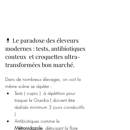
💊 Le paradoxe des éleveurs 
modernes : tests, antibiotiques 
couteux  et croquettes ultra-
transformées bon marché. 
Dans de nombreux élevages, on voit la 
même scène se répéter :
Tests ( copro )  à répétition pour 
traquer le Giardia ( doivent être 
réalisés minimum 3 jours consécutifs 
) 
Antibiotiques comme le 
Métronidazole
, détruisant la flore 