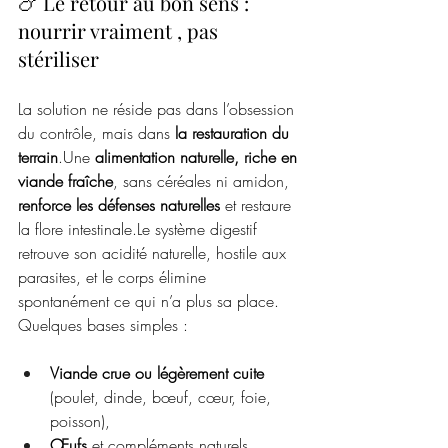
🍗 Le retour au bon sens : 
nourrir vraiment , pas 
stériliser
La solution ne réside pas dans l’obsession 
du contrôle, mais dans 
la restauration du 
terrain
.Une 
alimentation naturelle, riche en 
viande fraîche
, sans céréales ni amidon, 
renforce les défenses naturelles
 et restaure 
la flore intestinale.Le système digestif 
retrouve son acidité naturelle, hostile aux 
parasites, et le corps élimine 
spontanément ce qui n’a plus sa place.
Quelques bases simples :
Viande crue ou légèrement cuite
(poulet, dinde, bœuf, cœur, foie, 
poisson),
Œufs
 et compléments naturels 