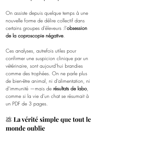
On assiste depuis quelque temps à une 
nouvelle forme de délire collectif dans 
certains groupes d’éleveurs :l’
obsession 
de la coproscopie négative
.
Ces analyses, autrefois utiles pour 
confirmer une suspicion clinique par un 
vétérinaire, sont aujourd’hui brandies 
comme des trophées. On ne parle plus 
de bien-être animal, ni d’alimentation, ni 
d’immunité —mais de 
résultats de labo
, 
comme si la vie d’un chat se résumait à 
un PDF de 3 pages.
💩 
La vérité simple que tout le 
monde oublie