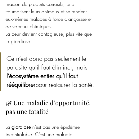
maison de produits corrosifs, pire 
traumatisent leurs animaux et se rendent 
eux-mêmes malades à force d’angoisse et 
de vapeurs chimiques.
La peur devient contagieuse, plus vite que 
la giardiose. 
Ce n’est donc pas seulement le 
parasite qu’il faut éliminer, mais 
l’écosystème entier qu’il faut 
rééquilibrer
pour restaurer la santé.
🌿 Une maladie d’opportunité, 
pas une fatalité
La 
giardiose
 n’est pas une épidémie 
incontrôlable. C’est une maladie 