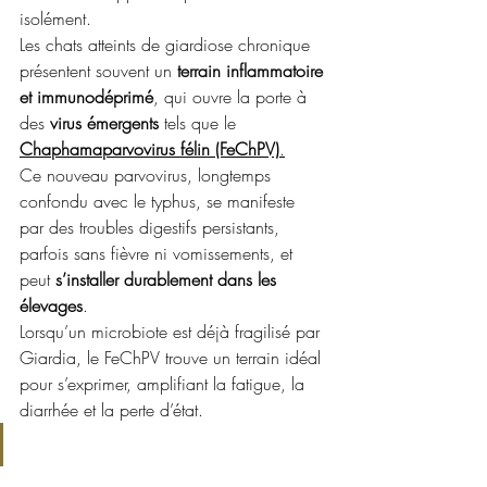
isolément.
Les chats atteints de giardiose chronique 
présentent souvent un 
terrain inflammatoire 
et immunodéprimé
, qui ouvre la porte à 
des 
virus émergents
 tels que le 
Chaphamaparvovirus félin (FeChPV)
.
Ce nouveau parvovirus, longtemps 
confondu avec le typhus, se manifeste 
par des troubles digestifs persistants, 
parfois sans fièvre ni vomissements, et 
peut 
s’installer durablement dans les 
élevages
.
Lorsqu’un microbiote est déjà fragilisé par 
Giardia, le FeChPV trouve un terrain idéal 
pour s’exprimer, amplifiant la fatigue, la 
diarrhée et la perte d’état.