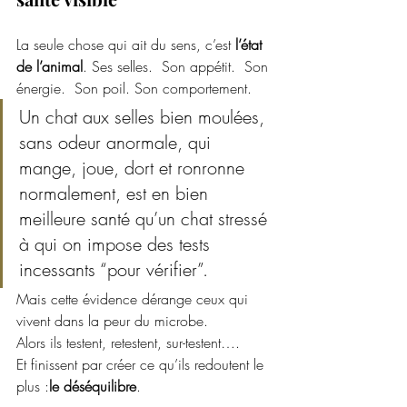
La seule chose qui ait du sens, c’est 
l’état 
de l’animal
. Ses selles.  Son appétit.  Son 
énergie.  Son poil. Son comportement.
Un chat aux selles bien moulées, 
sans odeur anormale, qui 
mange, joue, dort et ronronne 
normalement, est en bien 
meilleure santé qu’un chat stressé 
à qui on impose des tests 
incessants “pour vérifier”.
Mais cette évidence dérange ceux qui 
vivent dans la peur du microbe.
Alors ils testent, retestent, sur-testent….  
Et finissent par créer ce qu’ils redoutent le 
plus :
le déséquilibre
.