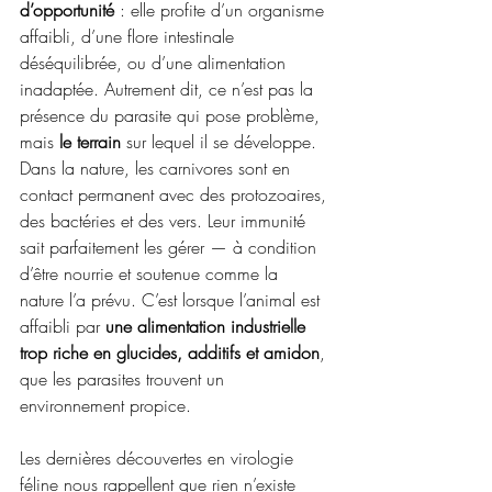
d’opportunité
 : elle profite d’un organisme 
affaibli, d’une flore intestinale 
déséquilibrée, ou d’une alimentation 
inadaptée. Autrement dit, ce n’est pas la 
présence du parasite qui pose problème, 
mais 
le terrain
 sur lequel il se développe.
Dans la nature, les carnivores sont en 
contact permanent avec des protozoaires, 
des bactéries et des vers. Leur immunité 
sait parfaitement les gérer — à condition 
d’être nourrie et soutenue comme la 
nature l’a prévu. C’est lorsque l’animal est 
affaibli par 
une alimentation industrielle 
trop riche en glucides, additifs et amidon
, 
que les parasites trouvent un 
environnement propice.
Les dernières découvertes en virologie 
féline nous rappellent que rien n’existe 