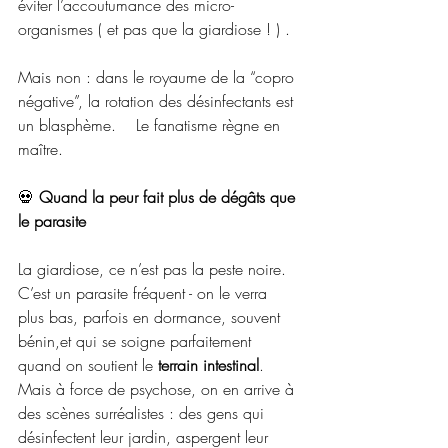
éviter l’accoutumance des micro-
organismes ( et pas que la giardiose ! ) .  
Mais non : dans le royaume de la “copro 
négative”, la rotation des désinfectants est 
un blasphème.    Le fanatisme règne en 
maître.
💀 
Quand la peur fait plus de dégâts que 
le parasite
La giardiose, ce n’est pas la peste noire.   
C’est un parasite fréquent - on le verra 
plus bas, parfois en dormance, souvent 
bénin,et qui se soigne parfaitement 
quand on soutient le 
terrain intestinal
.
Mais à force de psychose, on en arrive à 
des scènes surréalistes : des gens qui 
désinfectent leur jardin, aspergent leur 