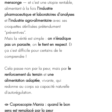
mensonge
 — et c’est une utopie rentable, 
alimentant à la fois 
l’industrie 
pharmaceutique et laboratoires d'analyses
et 
l’industrie agro-alimentaire
 avec ses 
croquettes stérilisées prétendument 
“préventives”.
Mais la vérité est simple : 
on n’éradique 
pas un parasite
, on 
le tient en respect
. Et 
ça s'est difficile pour certains de le 
comprendre ! 
Cela passe non par la peur, mais par 
le 
renforcement du terrain
 et 
une 
alimentation adaptée
, vivante, qui 
redonne au corps sa capacité naturelle 
d’autorégulation.
🧫 
Coproscopie Mania : quand le bon 
sens est remplacé par la peur