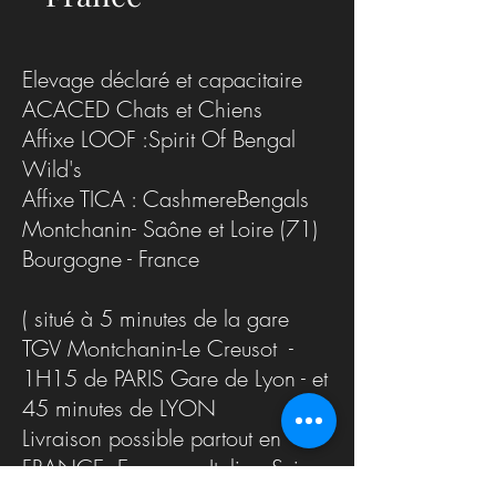
Elevage déclaré et capacitaire
ACACED Chats et Chiens
Affixe LOOF :Spirit Of Bengal
Wild's
Affixe TICA : CashmereBengals
Montchanin- Saône et Loire (71)
Bourgogne - France
( situé à 5 minutes de la gare
TGV Montchanin-Le Creusot -
1H15 de PARIS Gare de Lyon - et
45 minutes de LYON
Livraison possible partout en
FRANCE, Espagne, Italie , Suisse