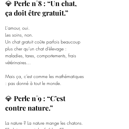
💎 
Perle n°8 : “Un chat, 
ça doit être gratuit.”
L'amour, oui.
Les soins, non.
Un chat gratuit coûte parfois beaucoup 
plus cher qu’un chat d’élevage : 
maladies, tares, comportements, frais 
vétérinaires…
Mais ça, c’est comme les mathématiques 
: pas donné à tout le monde.
💎 
Perle n°9 : “C’est 
contre nature.”
La nature ? La nature mange les chatons.