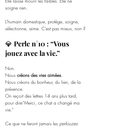
Elle laisse mourir les faibles. Elle ne 
soigne rien.
L’humain domestique, protège, soigne, 
sélectionne, aime. C’est pas mieux, non ?
💎 
Perle n°10 : “Vous 
jouez avec la vie.”
Non.
Nous 
créons des vies aimées
.
Nous créons du bonheur, du lien, de la 
présence.
On reçoit des lettres 14 ans plus tard, 
pour dire“Merci, ce chat a changé ma 
vie.”
Ce que ne feront jamais les 
perlouzes
.