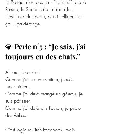
Le Bengal n’est pas plus “trafiqué” que le 
Persan, le Siamois ou le Labrador.
Il
 est juste plus beau, plus intelligent, et 
ça… ça dérange.
💎 
Perle n°5 : “Je sais, j’ai 
toujours eu des chats.”
Ah oui, bien sûr ! 
Comme j’ai eu une voiture, je suis 
mécanicien.
Comme j’ai déjà mangé un gâteau, je 
suis pâtissier.
Comme j’ai déjà pris l’avion, je pilote 
des Airbus.
C’est logique. Très Facebook, mais 