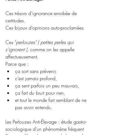
Ces trésors d’ignorance enrobée de 
certitudes.
Ces bijoux d’opinions auto-proclamées.
Ces "
perlouzes" ( petites perles qui 
s'ignorent )
, comme on les appelle 
affectueusement.
Parce que :
ça sort sans prévenir,
c’est jamais profond,
ça sent parfois un peu mauvais,
ça fait du bruit pour rien,
et tout le monde fait semblant de ne 
pas avoir entendu.
Les Perlouzes Anti-Élevage : étude gastro-
sociologique d’un phénomène fréquent