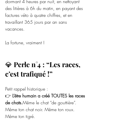
dormant 4 heures par nuit, en nettoyant 
des litières à 6h du matin, en payant des 
factures véto à quatre chiffres, et en 
travaillant 365 jours par an sans 
vacances.
La fortune, vraiment ! 
💎 
Perle n°4 : “Les races, 
c’est trafiqué !”
Petit rappel historique :
👉 
L’être humain a créé TOUTES les races 
de chats.
Même le chat “de gouttière”. 
Même ton chat noir. Même ton roux. 
Même ton tigré.