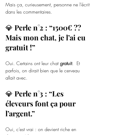
Mais ça, curieusement, personne ne l’écrit 
dans les commentaires.
💎 
Perle n°2 : “1500€ ?? 
Mais mon chat, je l’ai eu 
gratuit !”
Oui. Certains ont leur chat 
gratuit
.  Et
parfois, on dirait bien que le cerveau 
allait avec.
💎 
Perle n°3 : “Les 
éleveurs font ça pour 
l’argent.”
Oui, c’est vrai : on devient riche en 