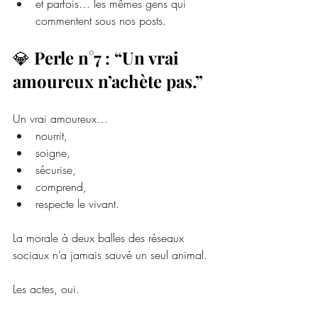
et parfois… les mêmes gens qui 
commentent sous nos posts.
💎 
Perle n°7 : “Un vrai 
amoureux n’achète pas.”
Un vrai amoureux…
nourrit,
soigne,
sécurise,
comprend,
respecte le vivant.
La morale à deux balles des réseaux 
sociaux n’a jamais sauvé un seul animal.
Les actes, oui.