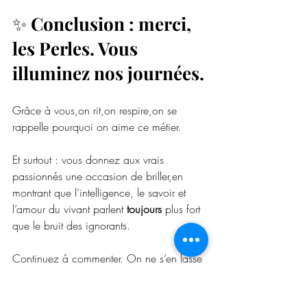
✨ 
Conclusion : merci, 
les Perles. Vous 
illuminez nos journées.
Grâce à vous,on rit,on respire,on se 
rappelle pourquoi on aime ce métier.
Et surtout : vous donnez aux vrais 
passionnés une occasion de briller,en 
montrant que l’intelligence, le savoir et 
l’amour du vivant parlent 
toujours
 plus fort 
que le bruit des ignorants.
Continuez à commenter. On ne s’en lasse 
pas 💅😼