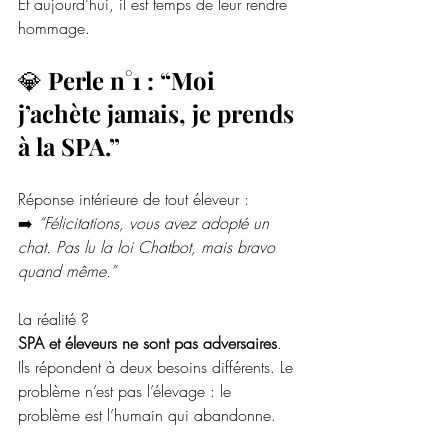
Et aujourd’hui, il est temps de leur rendre 
hommage.
💎 
Perle n°1 : “Moi 
j’achète jamais, je prends 
à la SPA.”
Réponse intérieure de tout éleveur :
➡️ 
“Félicitations, vous avez adopté un 
chat. Pas lu la loi Chatbot, mais bravo 
quand même.”
La réalité ? 
SPA et éleveurs ne sont pas adversaires
. 
Ils répondent à deux besoins différents. Le 
problème n’est pas l’élevage : le 
problème est l’humain qui abandonne.