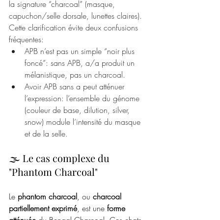
la signature “charcoal” (masque, 
capuchon/selle dorsale, lunettes claires). 
Cette clarification évite deux confusions 
fréquentes:
APB n’est pas un simple “noir plus 
foncé”: sans APB, a/a produit un 
mélanistique, pas un charcoal.
Avoir APB sans a peut atténuer 
l’expression: l’ensemble du génome 
(couleur de base, dilution, silver, 
snow) module l’intensité du masque 
et de la selle.
🌫️ Le cas complexe du 
"Phantom Charcoal"
Le 
phantom charcoal
, ou 
charcoal 
partiellement exprimé
, est une 
forme 