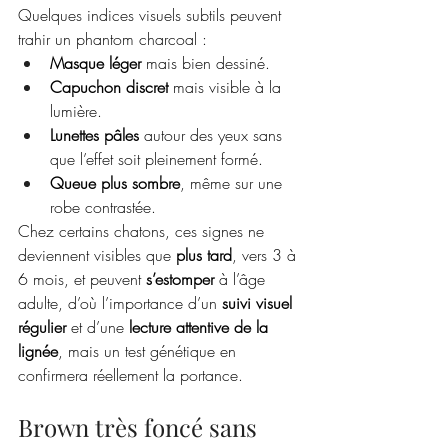
Quelques indices visuels subtils peuvent 
trahir un phantom charcoal :
Masque léger
 mais bien dessiné.
Capuchon discret
 mais visible à la 
lumière.
Lunettes pâles
 autour des yeux sans 
que l’effet soit pleinement formé.
Queue plus sombre
, même sur une 
robe contrastée.
Chez certains chatons, ces signes ne 
deviennent visibles que 
plus tard
, vers 3 à 
6 mois, et peuvent 
s’estomper
 à l’âge 
adulte, d’où l’importance d’un 
suivi visuel 
régulier
 et d’une 
lecture attentive de la 
lignée
, mais un test génétique en 
confirmera réellement la portance. 
Brown très foncé sans 