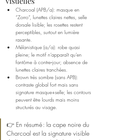
visuelles
Charcoal (APB/a): masque en 
“Zorro”, lunettes claires nettes, selle 
dorsale lisible; les rosettes restent 
perceptibles, surtout en lumière 
rasante.
Mélanistique (a/a): robe quasi 
pleine; le motif n’apparaît qu’en 
fantôme à contre‑jour; absence de 
lunettes claires tranchées.
Brown très sombre (sans APB): 
contraste global fort mais sans 
signature masque+selle; les contours 
peuvent être lourds mais moins 
structurés au visage.
👉 En résumé : la cape noire du 
Charcoal est la signature visible 