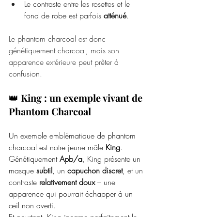
Le contraste entre les rosettes et le 
fond de robe est parfois 
atténué
.
Le phantom charcoal est donc 
génétiquement charcoal, mais son 
apparence extérieure peut prêter à 
confusion.
👑 
King : un exemple vivant de 
Phantom Charcoal
Un exemple emblématique de phantom 
charcoal est notre jeune mâle 
King
. 
Génétiquement 
Apb/a
, King présente un 
masque 
subtil
, un 
capuchon discret
, et un 
contraste 
relativement doux
 – une 
apparence qui pourrait échapper à un 
œil non averti.