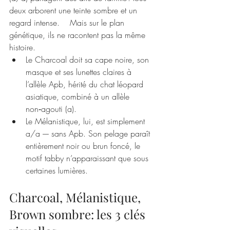
deux arborent une teinte sombre et un 
regard intense.    Mais sur le plan 
génétique, ils ne racontent pas la même 
histoire.
Le Charcoal doit sa cape noire, son 
masque et ses lunettes claires à 
l’allèle Apb, hérité du chat léopard 
asiatique, combiné à un allèle 
non‑agouti (a).
Le Mélanistique, lui, est simplement 
a/a — sans Apb. Son pelage paraît 
entièrement noir ou brun foncé, le 
motif tabby n’apparaissant que sous 
certaines lumières.
Charcoal, Mélanistique, 
Brown sombre: les 3 clés 