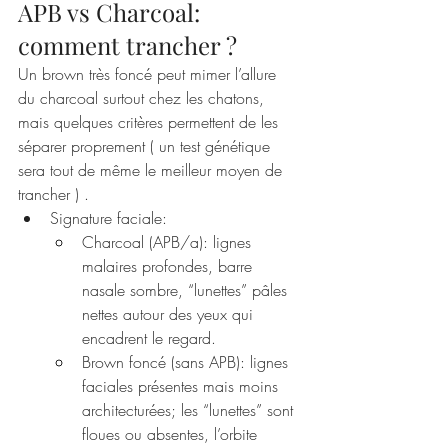
APB vs Charcoal: 
comment trancher ? 
Un brown très foncé peut mimer l’allure 
du charcoal surtout chez les chatons, 
mais quelques critères permettent de les 
séparer proprement ( un test génétique 
sera tout de même le meilleur moyen de 
trancher ) .
Signature faciale:
Charcoal (APB/a): lignes 
malaires profondes, barre 
nasale sombre, “lunettes” pâles 
nettes autour des yeux qui 
encadrent le regard.
Brown foncé (sans APB): lignes 
faciales présentes mais moins 
architecturées; les “lunettes” sont 
floues ou absentes, l’orbite 