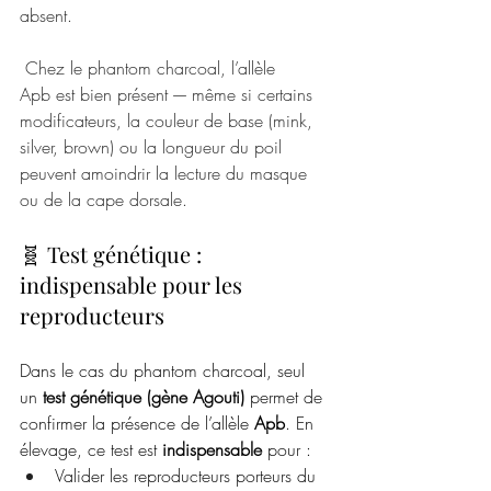
absent.
 Chez le phantom charcoal, l’allèle 
Apb est bien présent — même si certains 
modificateurs, la couleur de base (mink, 
silver, brown) ou la longueur du poil 
peuvent amoindrir la lecture du masque 
ou de la cape dorsale.
🧬 Test génétique : 
indispensable pour les 
reproducteurs
Dans le cas du phantom charcoal, seul 
un 
test génétique (gène Agouti)
 permet de 
confirmer la présence de l’allèle 
Apb
. En 
élevage, ce test est 
indispensable
 pour :
Valider les reproducteurs porteurs du 