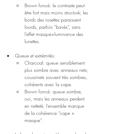
Brown foncé: le contraste peut 
être fort mais moins structuré; les 
bords des rosettes paraissent 
lourds, parfois “bavés”, sans 
l’effet masque+luminance des 
lunettes.
Queue et extrémités:
Charcoal: queue sensiblement 
plus sombre avec anneaux nets; 
coussinets souvent très sombres, 
cohérents avec la cape.
Brown foncé: queue sombre, 
oui, mais les anneaux perdent 
en netteté; l’ensemble manque 
de la cohérence “cape + 
masque”.