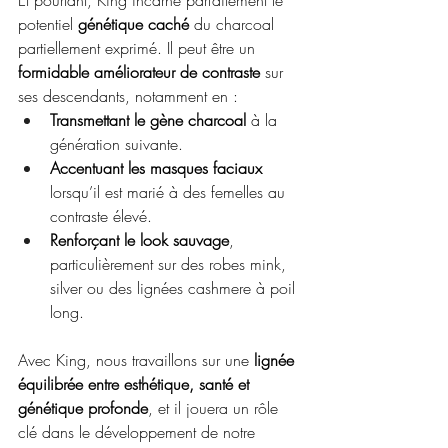
Et pourtant, King incarne parfaitement le 
potentiel 
génétique caché
 du charcoal 
partiellement exprimé. Il peut être un 
formidable améliorateur de contraste
 sur 
ses descendants, notamment en :
Transmettant le gène charcoal
 à la 
génération suivante.
Accentuant les masques faciaux
lorsqu’il est marié à des femelles au 
contraste élevé.
Renforçant le look sauvage
, 
particulièrement sur des robes mink, 
silver ou des lignées cashmere à poil 
long.
Avec King, nous travaillons sur une 
lignée 
équilibrée entre esthétique, santé et 
génétique profonde
, et il jouera un rôle 
clé dans le développement de notre 