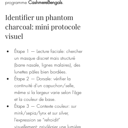
programme 
CashmereBengals
.
Identifier un phantom 
charcoal: mini protocole 
visuel
Étape 1 — Lecture faciale: chercher 
un masque discret mais structuré 
(barre nasale, lignes malaires), des 
lunettes pâles bien bordées.
Étape 2 — Dorsale: vérifier la 
continuité d’un capuchon/selle, 
même si la largeur varie selon l’âge 
et la couleur de base.
Étape 3 — Contexte couleur: sur 
mink/sepia/lynx et sur silver, 
l’expression se “refroidit” 
visuellement; privilégier une lumière 