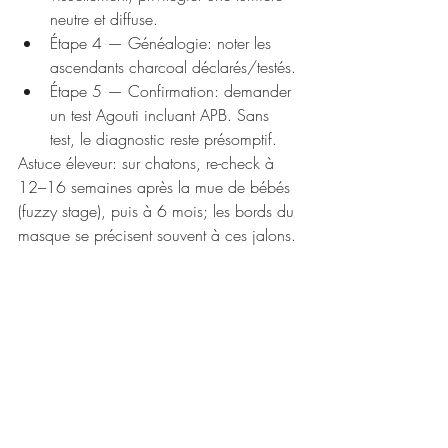
neutre et diffuse.
Étape 4 — Généalogie: noter les 
ascendants charcoal déclarés/testés.
Étape 5 — Confirmation: demander 
un test Agouti incluant APB. Sans 
test, le diagnostic reste présomptif.
Astuce éleveur: sur chatons, re-check à 
12–16 semaines après la mue de bébés 
(fuzzy stage), puis à 6 mois; les bords du 
masque se précisent souvent à ces jalons.