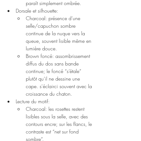
paraît simplement ombrée.
Dorsale et silhouette:
Charcoal: présence d’une 
selle/capuchon sombre 
continue de la nuque vers la 
queue, souvent lisible même en 
lumière douce.
Brown foncé: assombrissement 
diffus du dos sans bande 
continue; le foncé “s’étale” 
plutôt qu’il ne dessine une 
cape. s'éclairci souvent avec la 
croissance du chaton. 
Lecture du motif:
Charcoal: les rosettes restent 
lisibles sous la selle, avec des 
contours encre; sur les flancs, le 
contraste est “net sur fond 
sombre”.