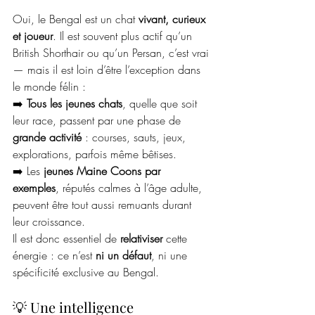
Oui, le Bengal est un chat 
vivant, curieux 
et joueur
. Il est souvent plus actif qu’un 
British Shorthair ou qu’un Persan, c’est vrai 
— mais il est loin d’être l’exception dans 
le monde félin :
➡️ 
Tous les jeunes chats
, quelle que soit 
leur race, passent par une phase de 
grande activité
 : courses, sauts, jeux, 
explorations, parfois même bêtises.
➡️ Les 
jeunes Maine Coons par 
exemples
, réputés calmes à l’âge adulte, 
peuvent être tout aussi remuants durant 
leur croissance.
Il est donc essentiel de 
relativiser
 cette 
énergie : ce n’est 
ni un défaut
, ni une 
spécificité exclusive au Bengal.
💡 Une intelligence 