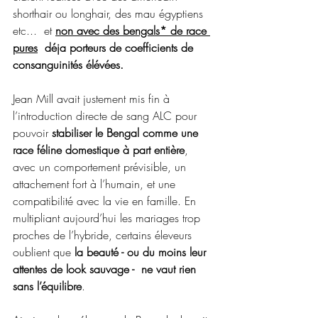
shorthair ou longhair, des mau égyptiens 
etc...  et 
non avec des bengals* de race 
pures
  déja porteurs de coefficients de 
consanguinités élévées.     
Jean Mill avait justement mis fin à 
l’introduction directe de sang ALC pour 
pouvoir 
stabiliser le Bengal comme une 
race féline domestique à part entière
, 
avec un comportement prévisible, un 
attachement fort à l’humain, et une 
compatibilité avec la vie en famille. En 
multipliant aujourd’hui les mariages trop 
proches de l’hybride, certains éleveurs 
oublient que 
la beauté - ou du moins leur 
attentes de look sauvage -  ne vaut rien 
sans l’équilibre
.