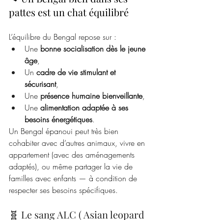
pattes est un chat équilibré
L’équilibre du Bengal repose sur :
Une 
bonne socialisation dès le jeune 
âge
,
Un 
cadre de vie stimulant et 
sécurisant
,
Une 
présence humaine bienveillante
,
Une 
alimentation adaptée à ses 
besoins énergétiques
.
Un Bengal épanoui peut très bien 
cohabiter avec d’autres animaux, vivre en 
appartement (avec des aménagements 
adaptés), ou même partager la vie de 
familles avec enfants — à condition de 
respecter ses besoins spécifiques.
🧬 
Le sang ALC ( Asian leopard 