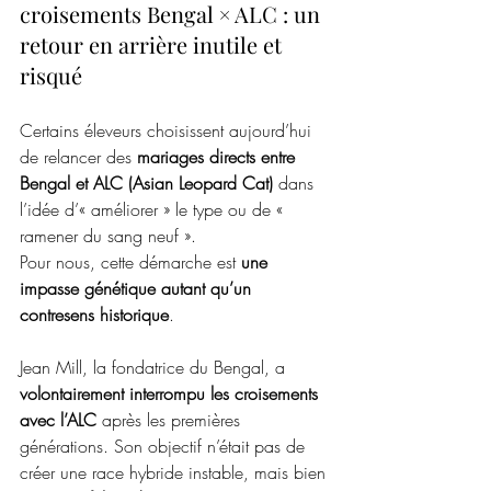
croisements Bengal × ALC : un 
retour en arrière inutile et 
risqué
Certains éleveurs choisissent aujourd’hui 
de relancer des 
mariages directs entre 
Bengal et ALC (Asian Leopard Cat) 
dans 
l’idée d’« améliorer » le type ou de « 
ramener du sang neuf ». 
Pour nous, cette démarche est 
une 
impasse génétique autant qu’un 
contresens historique
.
Jean Mill, la fondatrice du Bengal, a 
volontairement interrompu les croisements 
avec l’ALC
 après les premières 
générations. Son objectif n’était pas de 
créer une race hybride instable, mais bien 