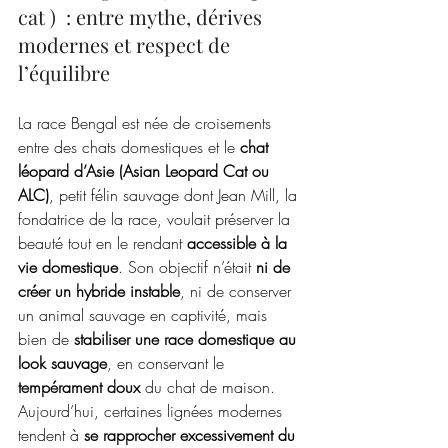
cat )  : entre mythe, dérives 
modernes et respect de 
l’équilibre
La race Bengal est née de croisements 
entre des chats domestiques et le 
chat 
léopard d’Asie (Asian Leopard Cat ou 
ALC)
, petit félin sauvage dont Jean Mill, la 
fondatrice de la race, voulait préserver la 
beauté tout en le rendant 
accessible à la 
vie domestique
. Son objectif n’était 
ni de 
créer un hybride instable
, ni de conserver 
un animal sauvage en captivité, mais 
bien de 
stabiliser une race domestique au 
look sauvage
, en conservant le 
tempérament doux
 du chat de maison.
Aujourd’hui, certaines lignées modernes 
tendent à 
se rapprocher excessivement du 