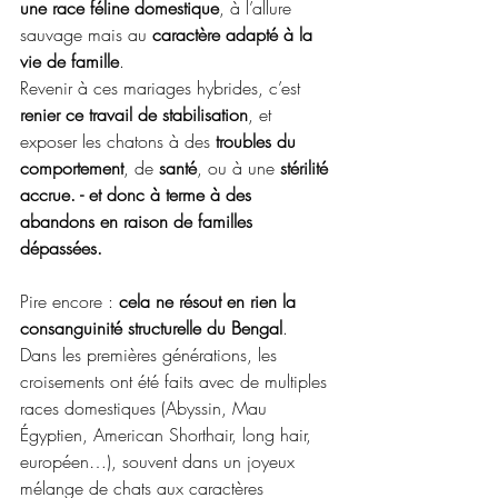
une race féline domestique
, à l’allure 
sauvage mais au 
caractère adapté à la 
vie de famille
. 
Revenir à ces mariages hybrides, c’est 
renier ce travail de stabilisation
, et 
exposer les chatons à des 
troubles du 
comportement
, de 
santé
, ou à une 
stérilité 
accrue. - et donc à terme à des 
abandons en raison de familles 
dépassées. 
Pire encore : 
cela ne résout en rien la 
consanguinité structurelle du Bengal
. 
Dans les premières générations, les 
croisements ont été faits avec de multiples 
races domestiques (Abyssin, Mau 
Égyptien, American Shorthair, long hair, 
européen…), souvent dans un joyeux 
mélange de chats aux caractères 