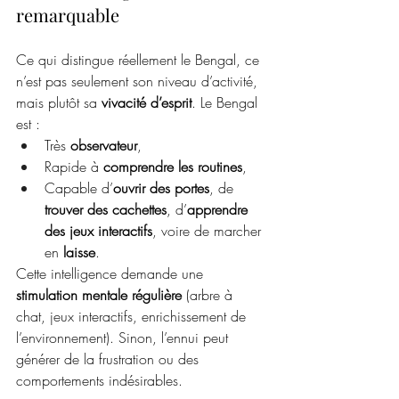
remarquable
Ce qui distingue réellement le Bengal, ce 
n’est pas seulement son niveau d’activité, 
mais plutôt sa 
vivacité d’esprit
. Le Bengal 
est :
Très 
observateur
,
Rapide à 
comprendre les routines
,
Capable d’
ouvrir des portes
, de 
trouver des cachettes
, d’
apprendre 
des jeux interactifs
, voire de marcher 
en 
laisse
.
Cette intelligence demande une 
stimulation mentale régulière
 (arbre à 
chat, jeux interactifs, enrichissement de 
l’environnement). Sinon, l’ennui peut 
générer de la frustration ou des 
comportements indésirables.