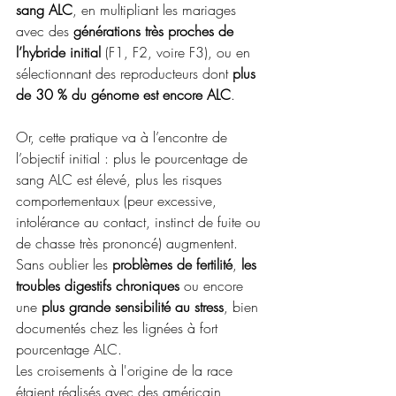
sang ALC
, en multipliant les mariages 
avec des 
générations très proches de 
l’hybride initial
 (F1, F2, voire F3), ou en 
sélectionnant des reproducteurs dont 
plus 
de 30 % du génome est encore ALC
. 
Or, cette pratique va à l’encontre de 
l’objectif initial : plus le pourcentage de 
sang ALC est élevé, plus les risques 
comportementaux (peur excessive, 
intolérance au contact, instinct de fuite ou 
de chasse très prononcé) augmentent. 
Sans oublier les 
problèmes de fertilité
, 
les 
troubles digestifs chroniques
 ou encore 
une 
plus grande sensibilité au stress
, bien 
documentés chez les lignées à fort 
pourcentage ALC.      
Les croisements à l'origine de la race 
étaient réalisés avec des américain 