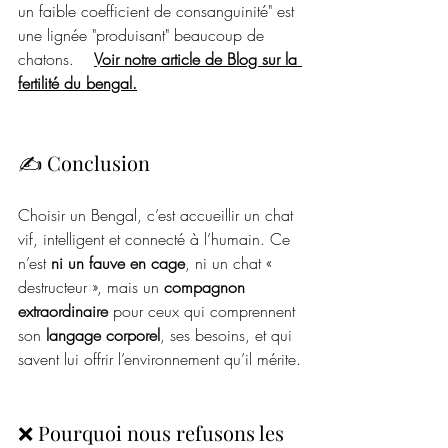
un faible coefficient de consanguinité" est 
une lignée "produisant" beaucoup de 
chatons.    
Voir notre article de Blog sur la 
fertilité du bengal.
✍️ Conclusion
Choisir un Bengal, c’est accueillir un chat 
vif, intelligent et connecté à l’humain. Ce 
n’est 
ni un fauve en cage
, ni un chat « 
destructeur », mais un 
compagnon 
extraordinaire
 pour ceux qui comprennent 
son 
langage corporel
, ses besoins, et qui 
savent lui offrir l’environnement qu’il mérite.
❌ Pourquoi nous refusons les 