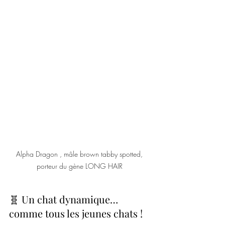
Alpha Dragon , mâle brown tabby spotted, 
porteur du gène LONG HAIR 
🧬 Un chat dynamique… 
comme tous les jeunes chats !