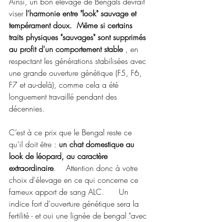
Ainsi, un bon élevage de Bengals devrait 
viser 
l’harmonie entre "look" sauvage et 
tempérament doux.  Même si certains 
traits physiques "sauvages" sont supprimés 
au profit d'un comportement stable 
, en 
respectant les générations stabilisées avec 
une grande ouverture génétique (F5, F6, 
F7 et au-delà), comme cela a été 
longuement travaillé pendant des 
décennies. 
C’est à ce prix que le Bengal reste ce 
qu’il doit être : 
un chat domestique au 
look de léopard, au caractère 
extraordinaire
.    Attention donc à votre 
choix d'élevage en ce qui concerne ce 
fameux apport de sang ALC.      Un 
indice fort d'ouverture génétique sera la 
fertilité - et oui une lignée de bengal "avec 