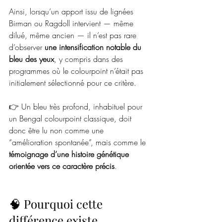
Ainsi, lorsqu’un apport issu de lignées 
Birman ou Ragdoll intervient — même 
dilué, même ancien — il n’est pas rare 
d’observer 
une intensification notable du 
bleu des yeux
, y compris dans des 
programmes où le colourpoint n’était pas 
initialement sélectionné pour ce critère.
👉 Un bleu très profond, inhabituel pour 
un Bengal colourpoint classique, doit 
donc être lu non comme une 
“amélioration spontanée”, mais comme le 
témoignage d’une histoire génétique 
orientée vers ce caractère précis
.
🧠 Pourquoi cette 
différence existe