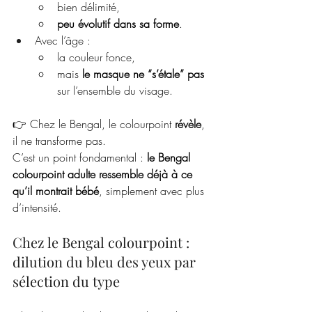
bien délimité,
peu évolutif dans sa forme
.
Avec l’âge :
la couleur fonce,
mais 
le masque ne “s’étale” pas
sur l’ensemble du visage.
👉 Chez le Bengal, le colourpoint 
révèle
, 
il ne transforme pas.
C’est un point fondamental : 
le Bengal 
colourpoint adulte ressemble déjà à ce 
qu’il montrait bébé
, simplement avec plus 
d’intensité.
Chez le Bengal colourpoint : 
dilution du bleu des yeux par 
sélection du type