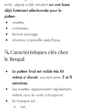
mink, sépia) a été introduit 
sur une base 
déjà fortement sélectionnée pour le 
pattern
 :
rosettes,
contrastes,
lecture sauvage,
structure corporelle spécifique.
🔍 Caractéristiques clés chez 
le Bengal
Le pattern final est visible très tôt 
même si discret
, souvent entre 
3 et 8 
semaines
.
Les rosettes apparaissent rapidement, 
même sous le voile colourpoint.
Le masque est :
net,