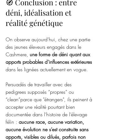
🧭 Conclusion : entre 
déni, idéalisation et 
réalité génétique
On observe aujourd’hui, chez une partie 
des jeunes éleveurs engagés dans le 
Cashmere, 
une forme de déni quant aux 
apports probables d’influences extérieures
dans les lignées actuellement en vogue.
Persuadés de travailler avec des 
pedigrees supposés “propres” ou 
“clean”parce que "étrangers", ils peinent à 
accepter une réalité pourtant bien 
documentée dans l’histoire de l’élevage 
félin : 
aucune race, aucune variation, 
aucune évolution ne s’est construite sans 
apports, visibles ou dilués, parfois non 