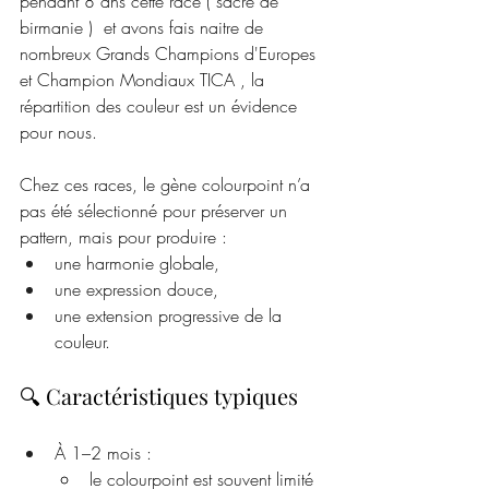
pendant 8 ans cette race ( sacré de 
birmanie )  et avons fais naitre de 
nombreux Grands Champions d'Europes 
et Champion Mondiaux TICA , la 
répartition des couleur est un évidence 
pour nous. 
Chez ces races, le gène colourpoint n’a 
pas été sélectionné pour préserver un 
pattern, mais pour produire :
une harmonie globale,
une expression douce,
une extension progressive de la 
couleur.
🔍 Caractéristiques typiques
À 1–2 mois :
le colourpoint est souvent limité 