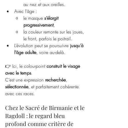
au nez et aux oreilles.
Avec l’âge :
le masque 
s’élargit 
progressivement
,
la couleur remonte sur les joues, 
le front, parfois le poitrail.
L’évolution peut se poursuivre 
jusqu’à 
l’âge adulte
, voire au-delà.
👉 Ici, le colourpoint 
construit le visage 
avec le temps
.
C’est une expression 
recherchée
, 
sélectionnée
, et parfaitement cohérente 
avec ces races.
Chez le Sacré de Birmanie et le 
Ragdoll : le regard bleu 
profond comme critère de 