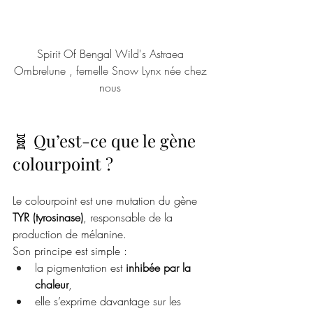
Spirit Of Bengal Wild's Astraea 
Ombrelune , femelle Snow Lynx née chez 
nous 
🧬 Qu’est-ce que le gène 
colourpoint ?
Le colourpoint est une mutation du gène 
TYR (tyrosinase)
, responsable de la 
production de mélanine.
Son principe est simple :
la pigmentation est 
inhibée par la 
chaleur
,
elle s’exprime davantage sur les 