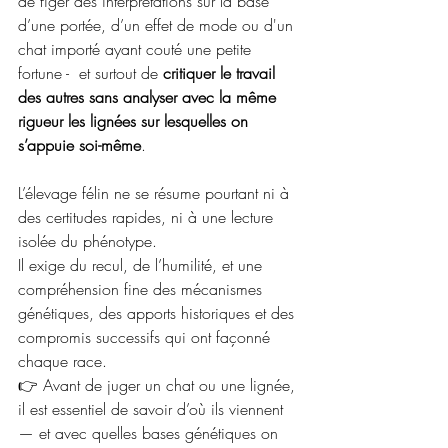
de figer des interprétations sur la base 
d’une portée, d’un effet de mode ou d'un 
chat importé ayant couté une petite 
fortune -  et surtout de 
critiquer le travail 
des autres sans analyser avec la même 
rigueur les lignées sur lesquelles on 
s’appuie soi-même
.
L’élevage félin ne se résume pourtant ni à 
des certitudes rapides, ni à une lecture 
isolée du phénotype. 
Il exige du recul, de l’humilité, et une 
compréhension fine des mécanismes 
génétiques, des apports historiques et des 
compromis successifs qui ont façonné 
chaque race.
👉 Avant de juger un chat ou une lignée, 
il est essentiel de savoir d’où ils viennent 
— et avec quelles bases génétiques on 