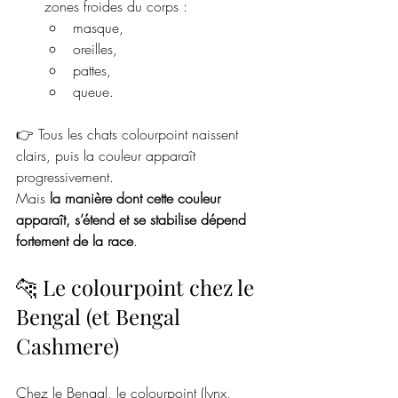
zones froides du corps :
masque,
oreilles,
pattes,
queue.
👉 Tous les chats colourpoint naissent 
clairs, puis la couleur apparaît 
progressivement.
Mais 
la manière dont cette couleur 
apparaît, s’étend et se stabilise dépend 
fortement de la race
.
🐆 Le colourpoint chez le 
Bengal (et Bengal 
Cashmere)
Chez le Bengal, le colourpoint (lynx, 