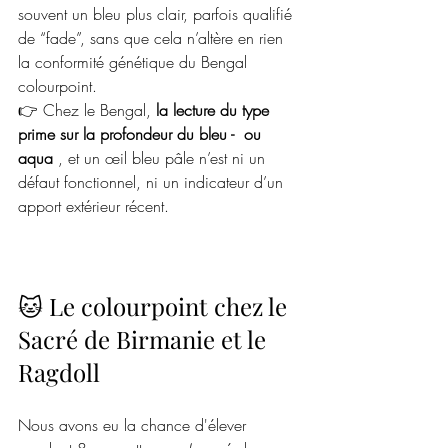
souvent un bleu plus clair, parfois qualifié 
de “fade”, sans que cela n’altère en rien 
la conformité génétique du Bengal 
colourpoint.
👉 Chez le Bengal, 
la lecture du type 
prime sur la profondeur du bleu -  ou 
aqua 
, et un œil bleu pâle n’est ni un 
défaut fonctionnel, ni un indicateur d’un 
apport extérieur récent.
🐱 Le colourpoint chez le 
Sacré de Birmanie et le 
Ragdoll
Nous avons eu la chance d'élever 