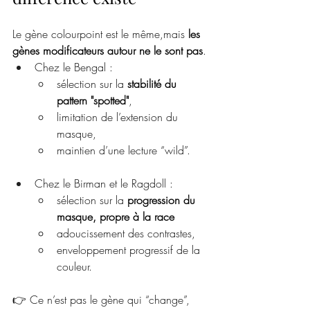
Le gène colourpoint est le même,mais 
les 
gènes modificateurs autour ne le sont pas
.
Chez le Bengal :
sélection sur la 
stabilité du 
pattern "spotted"
,
limitation de l’extension du 
masque,
maintien d’une lecture “wild”.
Chez le Birman et le Ragdoll :
sélection sur la 
progression du 
masque, propre à la race
adoucissement des contrastes,
enveloppement progressif de la 
couleur.
👉 Ce n’est pas le gène qui “change”,