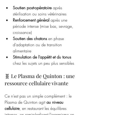
Soutien post-opératoire
 après 
stérilisation ou soins vétérinaires
Renforcement général
 après une 
période intense (mise bas, sevrage, 
croissance)
Soutien des chatons
 en phase 
d’adaptation ou de transition 
alimentaire
Stimulation de l’appétit et du tonus
chez les sujets un peu plus sensibles
🧬 Le Plasma de Quinton : une 
ressource cellulaire vivante
Ce n’est pas un simple complément : le 
Plasma de Quinton agit 
au niveau 
cellulaire
, en restaurant les équilibres 
internes, en reminéralisant l’organisme en 