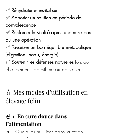
✅ 
Réhydrater et revitaliser
✅ 
Apporter un soutien en période de 
convalescence
✅ 
Renforcer la vitalité après une mise bas 
ou une opération
✅ 
Favoriser un bon équilibre métabolique 
(digestion, peau, énergie)
✅ 
Soutenir les défenses naturelles
 lors de 
changements de rythme ou de saisons
💧 Mes modes d’utilisation en 
élevage félin
🥣 1. 
En cure douce dans 
l’alimentation
Quelques millilitres dans la ration 