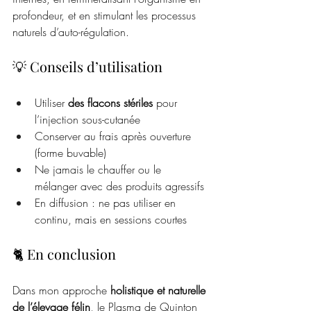
profondeur, et en stimulant les processus 
naturels d’auto-régulation.
💡 Conseils d’utilisation
Utiliser 
des flacons stériles
 pour 
l’injection sous-cutanée 
Conserver au frais après ouverture 
(forme buvable)
Ne jamais le chauffer ou le 
mélanger avec des produits agressifs
En diffusion : ne pas utiliser en 
continu, mais en sessions courtes
🐈 En conclusion
Dans mon approche 
holistique et naturelle 
de l’élevage félin
, le Plasma de Quinton 