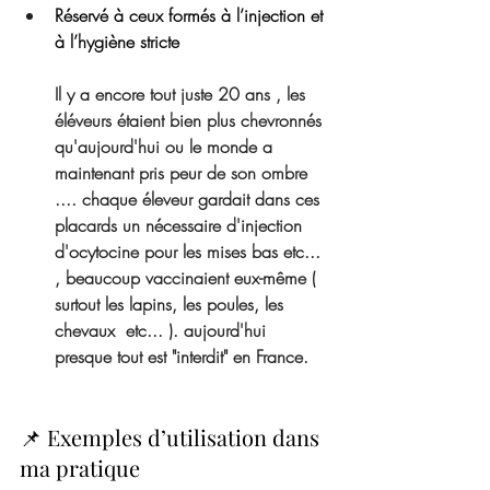
Réservé à ceux formés à l’injection et 
à l’hygiène stricte
Il y a encore tout juste 20 ans , les 
éléveurs étaient bien plus chevronnés 
qu'aujourd'hui ou le monde a 
maintenant pris peur de son ombre 
.... chaque éleveur gardait dans ces 
placards un nécessaire d'injection 
d'ocytocine pour les mises bas etc... 
, beaucoup vaccinaient eux-même ( 
surtout les lapins, les poules, les 
chevaux  etc... ). aujourd'hui 
presque tout est "interdit" en France. 
📌 Exemples d’utilisation dans 
ma pratique