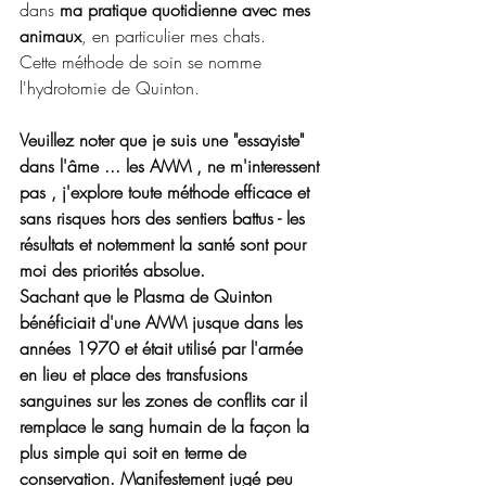
dans 
ma pratique quotidienne avec mes 
animaux
, en particulier mes chats.   
Cette méthode de soin se nomme 
l'hydrotomie de Quinton.  
Veuillez noter que je suis une "essayiste" 
dans l'âme ... les AMM , ne m'interessent 
pas , j'explore toute méthode efficace et 
sans risques hors des sentiers battus - les 
résultats et notemment la santé sont pour 
moi des priorités absolue.  
Sachant que le Plasma de Quinton 
bénéficiait d'une AMM jusque dans les 
années 1970 et était utilisé par l'armée 
en lieu et place des transfusions 
sanguines sur les zones de conflits car il 
remplace le sang humain de la façon la 
plus simple qui soit en terme de 
conservation. Manifestement jugé peu 