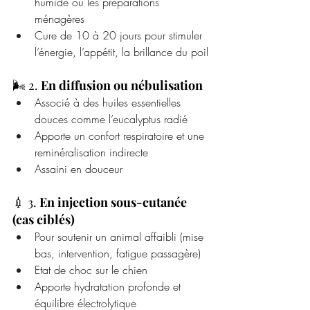
humide ou les préparations 
ménagères
Cure de 10 à 20 jours pour stimuler 
l’énergie, l’appétit, la brillance du poil
🌬 2. 
En diffusion ou nébulisation
Associé à des huiles essentielles 
douces comme l’eucalyptus radié
Apporte un confort respiratoire et une 
reminéralisation indirecte
Assaini en douceur 
💉 3. 
En injection sous-cutanée 
(cas ciblés)
Pour soutenir un animal affaibli (mise 
bas, intervention, fatigue passagère)
Etat de choc sur le chien 
Apporte hydratation profonde et 
équilibre électrolytique