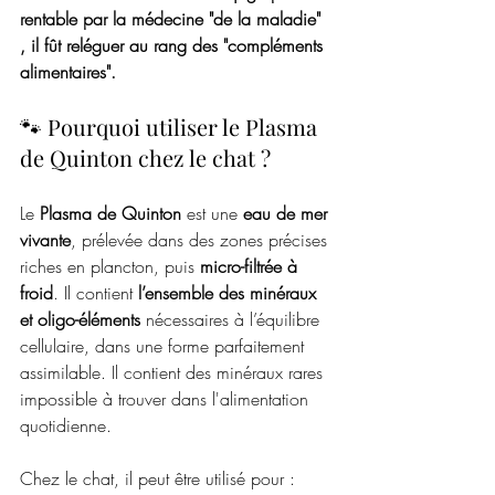
rentable par la médecine "de la maladie" 
, il fût reléguer au rang des "compléments 
alimentaires". 
🐾 Pourquoi utiliser le Plasma 
de Quinton chez le chat ?
Le 
Plasma de Quinton
 est une 
eau de mer 
vivante
, prélevée dans des zones précises 
riches en plancton, puis 
micro-filtrée à 
froid
. Il contient 
l’ensemble des minéraux 
et oligo-éléments
 nécessaires à l’équilibre 
cellulaire, dans une forme parfaitement 
assimilable. Il contient des minéraux rares 
impossible à trouver dans l'alimentation 
quotidienne. 
Chez le chat, il peut être utilisé pour :