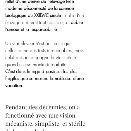
reflet d’une dérive de l'elevage félin 
moderne déconnecté de la science 
biologique du XXIÈME siècle
 : celle d’un 
élevage qui croit tout contrôler, et 
oublie 
l’amour et la responsabilité
.
Un vrai éleveur n’est pas celui qui 
collectionne des tests impeccables, mais 
celui qui accompagne la vie, même 
quand elle se montre imparfaite. 
C’est dans le regard posé sur les plus 
fragiles que se mesure la noblesse d’une 
vocation.
Pendant des décennies, on a 
fonctionné avec une vision 
mécaniste, simpliste  et stérile  