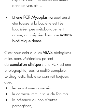
dans un vers etc... 
Et 
une PCR Mycoplasma
 peut aussi 
être fausse si la bactérie est très 
localisée, peu métaboliquement 
active, ou intégrée dans une 
matrice 
biofilmique dense
.
C’est pour cela que les 
VRAIS
 biologistes 
et les bons vétérinaires parlent 
de 
corrélation clinique
 : une PCR est une 
photographie, pas la réalité complète.
Le diagnostic fiable se construit toujours 
avec :
les symptômes observés,
le contexte immunitaire de l’animal,
la présence ou non d’autres 
pathogènes,