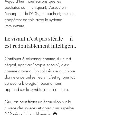
Aujourd’hui, nous savons que les 
bactéries communiquent, s’associent, 
échangent de l’ADN, se cachent, mutent, 
coopèrent parfois avec le système 
immunitaire.
Le vivant n’est pas stérile — il 
est redoutablement intelligent. 
Continuer à raisonner comme si un test 
négatif signifiait “propre et sain”, c’est 
comme croire qu’un sol stérilisé au chlore 
donnera de belles fleurs : c’est ignorer tout 
ce que la biologie moderne nous 
apprend sur la symbiose et l’équilibre.
Oui, on peut frotter un écouvillon sur la 
cuvette des toilettes et obtenir un superbe 
PCR négatif à la chlamydia 😉