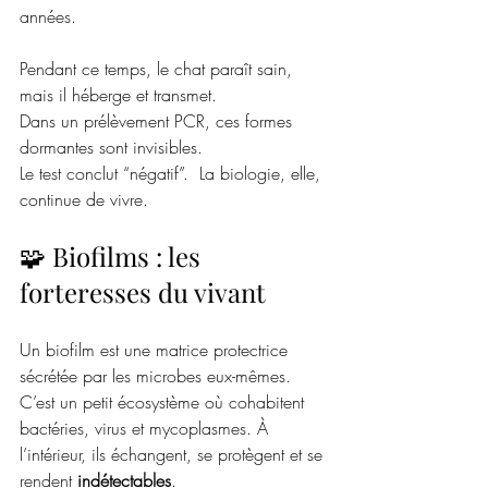
années. 
Pendant ce temps, le chat paraît sain, 
mais il héberge et transmet.
Dans un prélèvement PCR, ces formes 
dormantes sont invisibles.
Le test conclut “négatif”.  La biologie, elle, 
continue de vivre.
🧩 Biofilms : les 
forteresses du vivant
Un biofilm est une matrice protectrice 
sécrétée par les microbes eux-mêmes.  
C’est un petit écosystème où cohabitent 
bactéries, virus et mycoplasmes. À 
l’intérieur, ils échangent, se protègent et se 
rendent 
indétectables
.