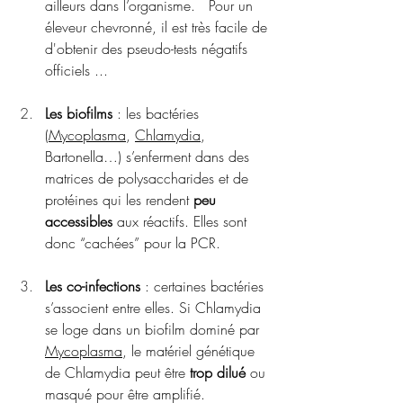
ailleurs dans l’organisme.   Pour un 
éleveur chevronné, il est très facile de 
d'obtenir des pseudo-tests négatifs 
officiels ... 
Les biofilms
 : les bactéries 
(
Mycoplasma
, 
Chlamydia
, 
Bartonella…) s’enferment dans des 
matrices de polysaccharides et de 
protéines qui les rendent 
peu 
accessibles
 aux réactifs. Elles sont 
donc “cachées” pour la PCR.
Les co-infections
 : certaines bactéries 
s’associent entre elles. Si Chlamydia 
se loge dans un biofilm dominé par 
Mycoplasma
, le matériel génétique 
de Chlamydia peut être 
trop dilué
 ou 
masqué pour être amplifié.