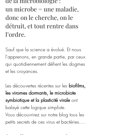
de la microbiologie : 
un microbe = une maladie, 
donc on le cherche, on le 
détruit, et tout rentre dans 
l’ordre.
Sauf que la science a évolué. Et nous 
l'apprenons, en grande partie, par ceux 
qui quotidiennement défient les dogmes 
et les croyances. 
Les découvertes récentes sur les 
biofilms, 
les viromes dormants, le microbiote 
symbiotique et la plasticité virale
 ont 
balayé cette logique simpliste. 
Vous découvrirez sur notre blog tous les 
petits secrets de ces virus et bactéries....