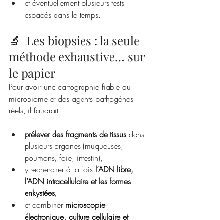
et éventuellement plusieurs tests 
espacés dans le temps.
🔬  Les biopsies : la seule 
méthode exhaustive… sur 
le papier
Pour avoir une cartographie fiable du 
microbiome et des agents pathogènes 
réels, il faudrait :
prélever des fragments de tissus
 dans 
plusieurs organes (muqueuses, 
poumons, foie, intestin),
y rechercher à la fois 
l’ADN libre, 
l’ADN intracellulaire et les formes 
enkystées
,
et combiner 
microscopie 
électronique, culture cellulaire et 