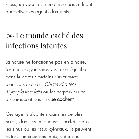
stress, un vaccin ou une mise bas suffiront 
à réactiver les agents dormants.
🌫️ Le monde caché des 
infections latentes
La nature ne fonctionne pas en binaire. 
Les micro-organismes vivent en équilibre 
dans le corps : certains s’expriment, 
d’autres se taisent. 
Chlamydia felis
, 
Mycoplasma felis
 ou les 
herpèsvirus
 ne 
disparaissent pas ; ils 
se cachent
.
Ces agents s’abritent dans les cellules 
hôtes, dans les muqueuses, parfois dans 
les sinus ou les tissus génitaux. Ils peuvent 
rester silencieux des mois, voire des 