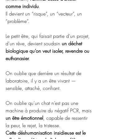
comme individu
.
Il
 devient un “risque”, un “vecteur”, un 
“problème”.
Le petit être, qui faisait partie d’un projet, 
d’un rêve, devient soudain 
un déchet 
biologique qu’on veut isoler, revendre ou 
euthanasier
.
On oublie que derrière un résultat de 
laboratoire, il y a un être vivant — 
sensible, attaché, confiant.
On oublie qu’un chat n’est pas une 
machine à produire du négatif PCR, mais 
un être émotionnel
, capable de ressentir 
la peur, le rejet, la tristesse.
Cette déshumanisation insidieuse est le 