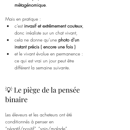
métagénomique
.
Mais en pratique :
c’est 
invasif et extrêmement couteux
, 
donc irréaliste sur un chat vivant,
cela ne donne qu’une 
photo d’un 
instant précis ( encore une fois )
et le vivant évolue en permanence : 
ce qui est vrai un jour peut être 
différent la semaine suivante.
💡 Le piège de la pensée 
binaire
Les éleveurs et les acheteurs ont été 
conditionnés à penser en 
“négatif/positif”, “sain/malade”.