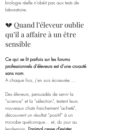
biologie réelle n’obéit pas aux tests de 
laboratoire.
💔 Quand l’éleveur oublie 
qu’il a affaire à un être 
sensible
Ce qui se lit parfois sur les forums 
professionnels d'éleveurs est d’une cruauté 
sans nom
. 
A chaque fois, j'en suis écoeurée ... 
Des éleveurs, persuadés de servir la 
“science” et la “sélection”, testent leurs 
nouveaux chats fraichement "acheté", 
découvrent un résultat “positif” à un 
microbe quelconque… et, du jour au 
lendemain, 
l’animal cesse d’exister 