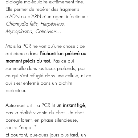
biologie moléculaire extrêmement fine. 
Elle permet de repérer des fragments 
d’ADN ou d’ARN d’un agent infectieux : 
Chlamydia felis
, 
Herpèsvirus
, 
Mycoplasma
, 
Calicivirus
…
Mais la PCR ne voit qu’une chose : ce 
qui circule dans 
l’échantillon prélevé au 
moment précis du test
. Pas ce qui 
sommeille dans les tissus profonds, pas 
ce qui s’est réfugié dans une cellule, ni ce 
qui s’est enfermé dans un biofilm 
protecteur.
Autrement dit : la PCR lit 
un instant figé
, 
pas la réalité vivante du chat. Un chat 
porteur latent, en phase silencieuse, 
sortira “négatif”. 
Et pourtant, quelques jours plus tard, un 