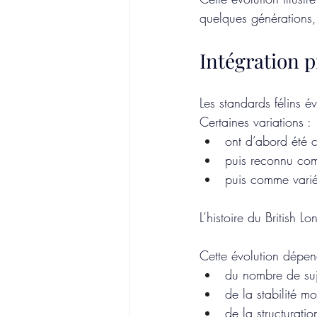
quelques générations, 
Intégration p
Les standards félins é
Certaines variations :
ont d’abord été 
puis reconnu com
puis comme varié
L’histoire du British 
Cette évolution dépen
du nombre de suj
de la stabilité m
de la structurati