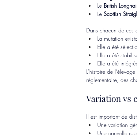
Le 
British Longhai
Le 
Scottish Straig
Dans chacun de ces c
La mutation exista
Elle a été sélect
Elle a été stabilis
Elle a été intégr
L’histoire de l’élevag
réglementaire, des ch
Variation vs 
Il est important de dis
Une variation gé
Une nouvelle rac