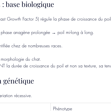
 : base biologique
ast Growth Factor 5) régule la phase de croissance du poil
 phase anagène prolongée → poil mi-long à long.
entifiée chez de nombreuses races.
a morphologie du chat.
T la durée de croissance du poil et non sa texture, sa ten
 génétique
ariation récessive.
Phénotype