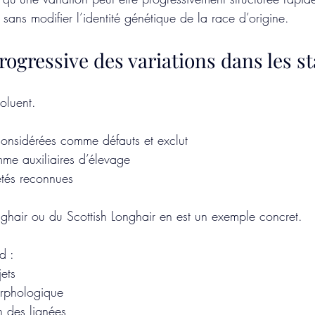
sans modifier l’identité génétique de la race d’origine.
rogressive des variations dans les s
voluent.
considérées comme défauts et exclut
me auxiliaires d’élevage
tés reconnues
Longhair ou du Scottish Longhair en est un exemple concret.
d :
ets 
orphologique
on des lignées