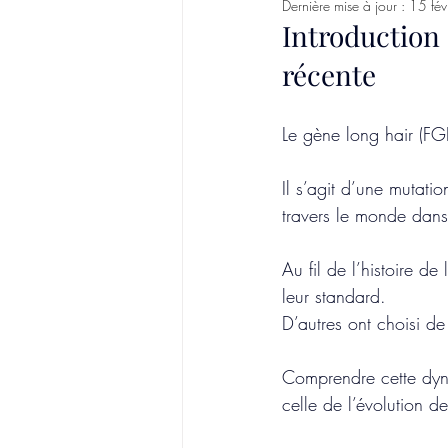
Dernière mise à jour :
15 fév
Introduction
récente
Le gène long hair (FG
Il s’agit d’une mutat
travers le monde dan
Au fil de l’histoire de
leur standard.
D’autres ont choisi d
Comprendre cette dyn
celle de l’évolution de