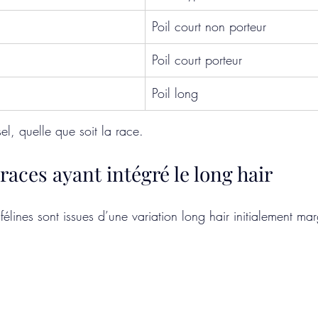
Poil court non porteur
Poil court porteur
Poil long
l, quelle que soit la race.
aces ayant intégré le long hair
lines sont issues d’une variation long hair initialement mar