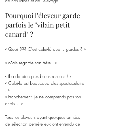
de nos races et de l'élevage.
Pourquoi l'éleveur garde 
parfois le "vilain petit 
canard" ? 
« Quoi ??? C'est celui-là que tu gardes ? »
« Mais regarde son frère ! »
« Il a de bien plus belles rosettes ! »
« Celui-là est beaucoup plus spectaculaire 
! »
« Franchement, je ne comprends pas ton 
choix... »
Tous les éleveurs ayant quelques années 
de sélection derrière eux ont entendu ce 