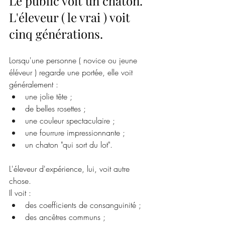
Le public voit un chaton. 
L'éleveur ( le vrai ) voit 
cinq générations.
Lorsqu'une personne ( novice ou jeune 
éléveur ) regarde une portée, elle voit 
généralement :
une jolie tête ;
de belles rosettes ;
une couleur spectaculaire ;
une fourrure impressionnante ;
un chaton "qui sort du lot".
L'éleveur d'expérience, lui, voit autre 
chose.
Il voit :
des coefficients de consanguinité ;
des ancêtres communs ;