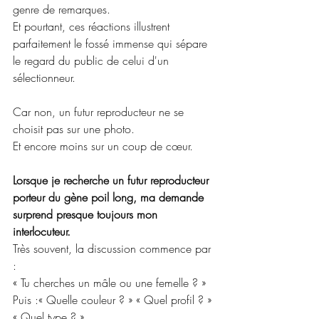
genre de remarques.
Et pourtant, ces réactions illustrent 
parfaitement le fossé immense qui sépare 
le regard du public de celui d'un 
sélectionneur.
Car non, un futur reproducteur ne se 
choisit pas sur une photo.
Et encore moins sur un coup de cœur.
Lorsque je recherche un futur reproducteur 
porteur du gène poil long, ma demande 
surprend presque toujours mon 
interlocuteur.
Très souvent, la discussion commence par 
:
« Tu cherches un mâle ou une femelle ? »
Puis :« Quelle couleur ? » « Quel profil ? » 
« Quel type ? »