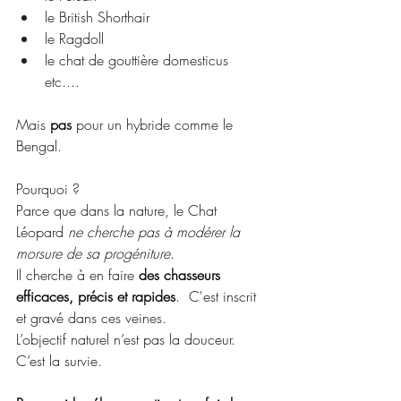
le British Shorthair
le Ragdoll
le chat de gouttière domesticus 
etc.... 
Mais 
pas
 pour un hybride comme le 
Bengal.
Pourquoi ?
Parce que dans la nature, le Chat 
Léopard 
ne cherche pas à modérer la 
morsure de sa progéniture
.
Il
 cherche à en faire 
des chasseurs 
efficaces, précis et rapides
.  C'est inscrit 
et gravé dans ces veines. 
L’objectif naturel n’est pas la douceur. 
C’est la survie.   