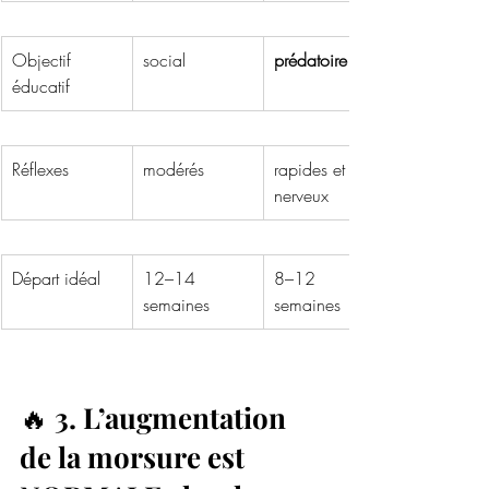
Objectif 
social
prédatoire
éducatif
Réflexes
modérés
rapides et 
nerveux
Départ idéal
12–14 
8–12 
semaines
semaines
🔥 
3. L’augmentation 
de la morsure est 