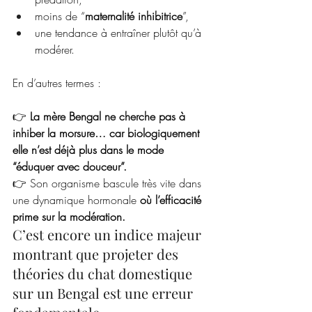
moins de “
maternalité inhibitrice
”,
une tendance à entraîner plutôt qu’à 
modérer.
En d’autres termes : 
👉 
La mère Bengal ne cherche pas à 
inhiber la morsure… car biologiquement 
elle n’est déjà plus dans le mode 
“éduquer avec douceur”.
👉 Son organisme bascule très vite dans 
une dynamique hormonale 
où l’efficacité 
prime sur la modération.
C’est encore un indice majeur 
montrant que projeter des 
théories du chat domestique 
sur un Bengal est une erreur 