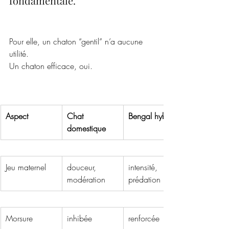
fondamentale.
Pour elle, un chaton “gentil” n’a aucune 
utilité.
Un chaton efficace, oui.   
Aspect
Chat 
Bengal hybride
domestique
Jeu maternel
douceur, 
intensité, 
modération
prédation
Morsure
inhibée
renforcée