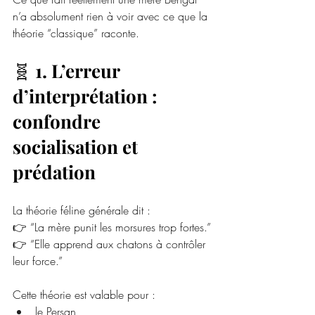
n’a absolument rien à voir avec ce que la 
théorie “classique” raconte.
🧬 
1. L’erreur 
d’interprétation : 
confondre 
socialisation et 
prédation
La théorie féline générale dit :
👉 “La mère punit les morsures trop fortes.”
👉 “Elle apprend aux chatons à contrôler 
leur force.”
Cette théorie est valable pour :
le Persan