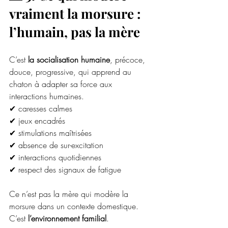
vraiment la morsure : 
l’humain, pas la mère
C’est 
la socialisation humaine
, précoce, 
douce, progressive, qui apprend au 
chaton à adapter sa force aux 
interactions humaines.
✔ caresses calmes
✔ jeux encadrés
✔ stimulations maîtrisées
✔ absence de sur-excitation
✔ interactions quotidiennes
✔ respect des signaux de fatigue
Ce n’est pas la mère qui modère la 
morsure dans un contexte domestique.
C’est 
l’environnement familial
.