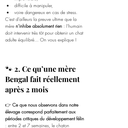
difficile à manipuler,
voire dangereux en cas de stress.
C’est d’ailleurs la preuve ultime que la 
mère 
n’inhibe absolument rien
 : l’humain 
doit intervenir très tôt pour obtenir un chat 
adulte équilibré... On vous explique ! 
🐾 
2. Ce qu’une mère 
Bengal fait réellement 
après 2 mois
👉 
Ce que nous observons dans notre 
élevage correspond parfaitement aux 
périodes critiques du développement félin
: entre 2 et 7 semaines, le chaton 