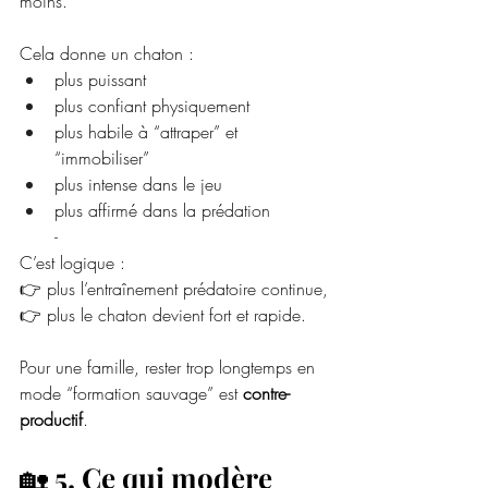
moins.
Cela donne un chaton :
plus puissant
plus confiant physiquement
plus habile à “attraper” et 
“immobiliser”
plus intense dans le jeu
plus affirmé dans la prédation
-
C’est logique :
👉 plus l’entraînement prédatoire continue,
👉 plus le chaton devient fort et rapide.
Pour une famille, rester trop longtemps en 
mode “formation sauvage” est 
contre-
productif
.
🏡 
5. Ce qui modère 