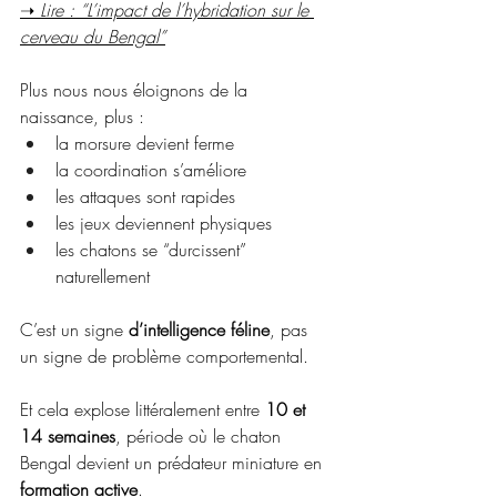
➝ 
Lire : “L’impact de l’hybridation sur le 
cerveau du Bengal”
Plus nous nous éloignons de la 
naissance, plus :
la morsure devient ferme
la coordination s’améliore
les attaques sont rapides
les jeux deviennent physiques
les chatons se “durcissent” 
naturellement
C’est un signe 
d’intelligence féline
, pas 
un signe de problème comportemental.
Et cela explose littéralement entre 
10 et 
14 semaines
, période où le chaton 
Bengal devient un prédateur miniature en 
formation active
.