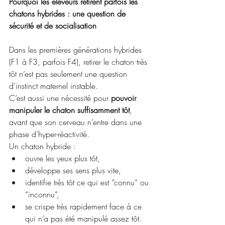
Pourquoi les éleveurs retirent parfois les 
chatons hybrides : une question de 
sécurité et de socialisation
Dans les premières générations hybrides 
(F1 à F3, parfois F4), retirer le chaton très 
tôt n’est pas seulement une question 
d’instinct maternel instable.
C’est aussi une nécessité pour 
pouvoir 
manipuler le chaton suffisamment tôt
, 
avant que son cerveau n’entre dans une 
phase d’hyper-réactivité.
Un chaton hybride :
ouvre les yeux plus tôt,
développe ses sens plus vite,
identifie très tôt ce qui est “connu” ou 
“inconnu”,
se crispe très rapidement face à ce 
qui n’a pas été manipulé assez tôt.