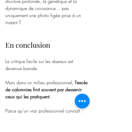
structure profonde, la génétique et la 
dynamique de croissance… pas 
uniquement une photo figée prise à un 
instant T.
En conclusion
La critique facile sur les réseaux est 
devenue banale.
Mais dans un milieu professionnel, 
l’excès 
de calomnies finit souvent par desservir 
ceux qui les pratiquent.
Parce qu’un vrai professionnel connaît :
la prudence,
la nuance,