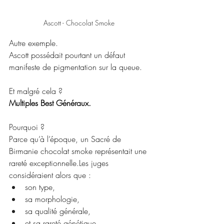
Ascott - Chocolat Smoke 
Autre exemple.
Ascott possédait pourtant un défaut 
manifeste de pigmentation sur la queue.
Et malgré cela ?
Multiples Best Généraux.
Pourquoi ?
Parce qu’à l’époque, un Sacré de 
Birmanie chocolat smoke représentait une 
rareté exceptionnelle.Les juges 
considéraient alors que :
son type,
sa morphologie,
sa qualité générale,
et sa rareté génétique