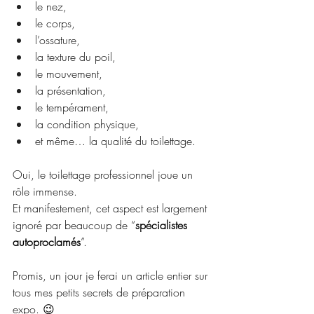
le nez,
le corps,
l’ossature,
la texture du poil,
le mouvement,
la présentation,
le tempérament,
la condition physique,
et même… la qualité du toilettage.
Oui, le toilettage professionnel joue un 
rôle immense.
Et
 manifestement, cet aspect est largement 
ignoré par beaucoup de “
spécialistes 
autoproclamés
”.
Promis, un jour je ferai un article entier sur 
tous mes petits secrets de préparation 
expo. 😉