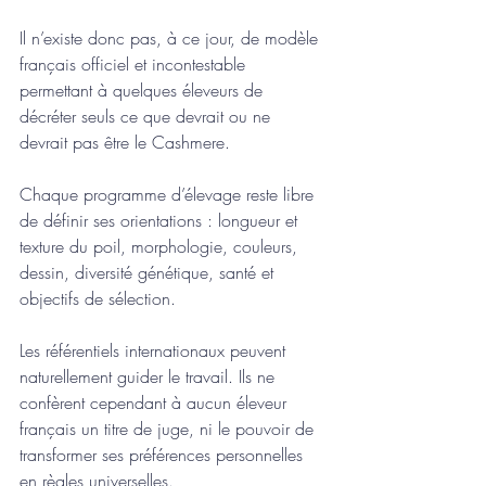
Il n’existe donc pas, à ce jour, de modèle 
français officiel et incontestable 
permettant à quelques éleveurs de 
décréter seuls ce que devrait ou ne 
devrait pas être le Cashmere.
Chaque programme d’élevage reste libre 
de définir ses orientations : longueur et 
texture du poil, morphologie, couleurs, 
dessin, diversité génétique, santé et 
objectifs de sélection.
Les référentiels internationaux peuvent 
naturellement guider le travail. Ils ne 
confèrent cependant à aucun éleveur 
français un titre de juge, ni le pouvoir de 
transformer ses préférences personnelles 
en règles universelles.