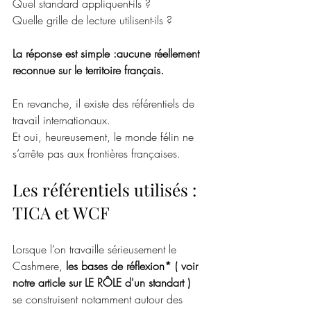
Quel standard appliquent-ils ?
Quelle grille de lecture utilisent-ils ?
La réponse est simple :aucune réellement 
reconnue sur le territoire français.
En revanche, il existe des référentiels de 
travail internationaux.
Et
 oui, heureusement, le monde félin ne 
s’arrête pas aux frontières françaises.
Les référentiels utilisés : 
TICA et WCF
Lorsque l’on travaille sérieusement le 
Cashmere, 
les bases de réflexion* ( voir 
notre article sur LE RÔLE d'un standart ) 
se construisent notamment autour des 