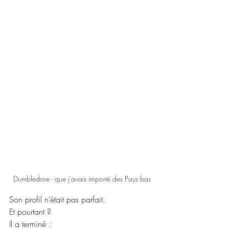
Dumbledore - que j'avais importé des Pays bas
Son profil n’était pas parfait.
Et pourtant ?
Il a terminé :