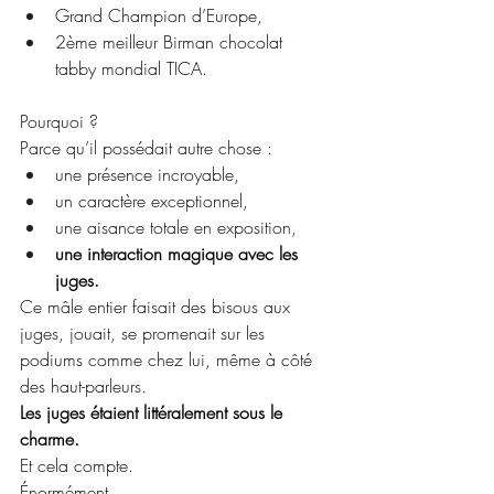
Grand Champion d’Europe,
2ème meilleur Birman chocolat 
tabby mondial TICA. 
Pourquoi ?
Parce qu’il possédait autre chose :
une présence incroyable,
un caractère exceptionnel,
une aisance totale en exposition,
une interaction magique avec les 
juges.
Ce mâle entier faisait des bisous aux 
juges, jouait, se promenait sur les 
podiums comme chez lui, même à côté 
des haut-parleurs.
Les juges étaient littéralement sous le 
charme.
Et cela compte.
Énormément.