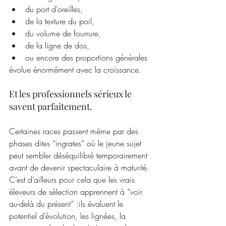
du port d’oreilles,
de la texture du poil,
du volume de fourrure,
de la ligne de dos,
ou encore des proportions générales
évolue énormément avec la croissance.
Et les professionnels sérieux le 
savent parfaitement.
Certaines races passent même par des 
phases dites “ingrates” où le jeune sujet 
peut sembler déséquilibré temporairement 
avant de devenir spectaculaire à maturité.
C’est d’ailleurs pour cela que les vrais 
éleveurs de sélection apprennent à “voir 
au-delà du présent” :ils évaluent le 
potentiel d’évolution, les lignées, la 