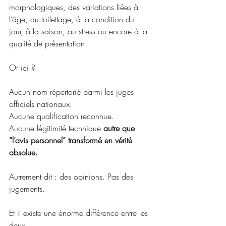
morphologiques, des variations liées à 
l’âge, au toilettage, à la condition du 
jour, à la saison, au stress ou encore à la 
qualité de présentation.
Or ici ?
Aucun nom répertorié parmi les juges 
officiels nationaux.
Aucune qualification reconnue.
Aucune légitimité technique 
autre que 
“l’avis personnel” transformé en vérité 
absolue.
Autrement dit : des opinions. Pas des 
jugements.
Et il existe une énorme différence entre les 
deux.