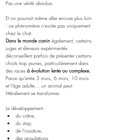
Pas une vérité absolue.
Et on pourrait même aller encore plus loin 
: ce phénomène n’existe pas uniquement 
chez le chat.
Dans le monde canin
 également, certains 
juges et éleveurs expérimentés 
déconseillent parfois de présenter certains 
chiots trop jeunes, particulièrement dans 
des races 
à évolution lente ou complexe.
Parce qu’entre 3 mois, 6 mois, 10 mois 
et l’âge adulte… un animal peut 
littéralement se transformer.
Le développement :
du crâne,
du stop,
de l’ossature,
des angulations,