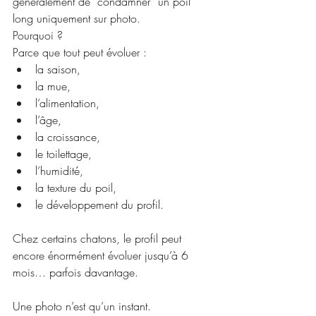
généralement de “condamner” un poil 
long uniquement sur photo.
Pourquoi ?
Parce que tout peut évoluer :
la saison,
la mue,
l’alimentation,
l’âge,
la croissance,
le toilettage,
l’humidité,
la texture du poil,
le développement du profil.
Chez certains chatons, le profil peut 
encore énormément évoluer jusqu’à 6 
mois… parfois davantage.
Une photo n’est qu’un instant.