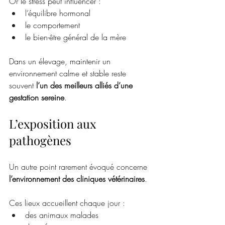
Or le stress peut influencer :
l’équilibre hormonal
le comportement
le bien-être général de la mère
Dans un élevage, maintenir un 
environnement calme et stable reste 
souvent 
l’un des meilleurs alliés d’une 
gestation sereine
.
L’exposition aux 
pathogènes
Un autre point rarement évoqué concerne 
l’environnement des cliniques vétérinaires
.
Ces lieux accueillent chaque jour :
des animaux malades