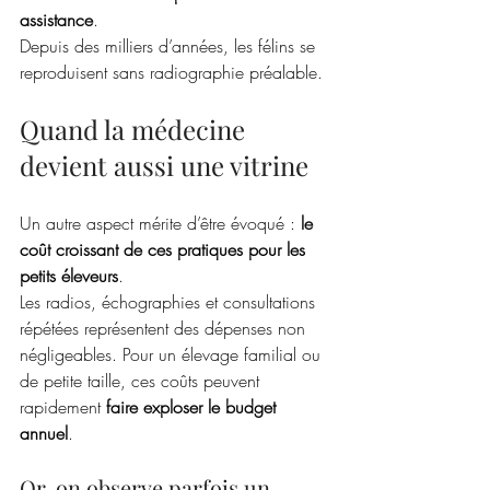
assistance
.
Depuis des milliers d’années, les félins se 
reproduisent sans radiographie préalable.
Quand la médecine 
devient aussi une vitrine
Un autre aspect mérite d’être évoqué : 
le 
coût croissant de ces pratiques pour les 
petits éleveurs
.
Les radios, échographies et consultations 
répétées représentent des dépenses non 
négligeables. Pour un élevage familial ou 
de petite taille, ces coûts peuvent 
rapidement 
faire exploser le budget 
annuel
.
Or, on observe parfois un 