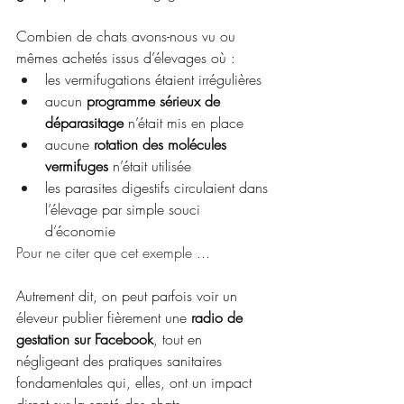
Combien de chats avons-nous vu ou 
mêmes achetés issus d’élevages où :
les vermifugations étaient irrégulières
aucun 
programme sérieux de 
déparasitage
 n’était mis en place
aucune 
rotation des molécules 
vermifuges
 n’était utilisée
les parasites digestifs circulaient dans 
l’élevage par simple souci 
d’économie
Pour ne citer que cet exemple ... 
Autrement dit, on peut parfois voir un 
éleveur publier fièrement une 
radio de 
gestation sur Facebook
, tout en 
négligeant des pratiques sanitaires 
fondamentales qui, elles, ont un impact 