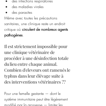
des infections respiratoires
des maladies virales
des parasites
Même avec toutes les précautions 
sanitaires, une clinique reste un endroit 
critique où 
circulent de nombreux agents 
pathogènes
. 
Il est strictement impossible pour 
une clinique vétérinaire de 
procéder à une désinfection totale 
du lieu entre chaque animal.  
Combien d'eleveurs ont ramenés le 
typhus dans leur élévage suite à 
des interventions vétérinaires ??  
Pour une femelle gestante — dont le 
système immunitaire peut être légèrement 
modifié par la grossesse — limiter les 