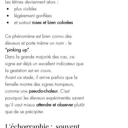
Les tétines deviennent alors :
plus visibles
légèrement gonflées
et surtout 
roses et bien colorées
Ce phénomène est bien connu des 
éleveurs et porte même un nom : le 
“pinking up”
.
Dans la grande majorité des cas, ce 
signe est déjà un excellent indicateur que 
la gestation est en cours.
Avant ce stade, il arrive parfois que la 
femelle montre des signes trompeurs, 
comme une 
pseudo-chaleur
. C’est 
pourquoi les éleveurs expérimentés savent 
qu’il vaut mieux 
attendre et observer
 plutôt 
que de se précipiter.
L'échographie :  souvent 