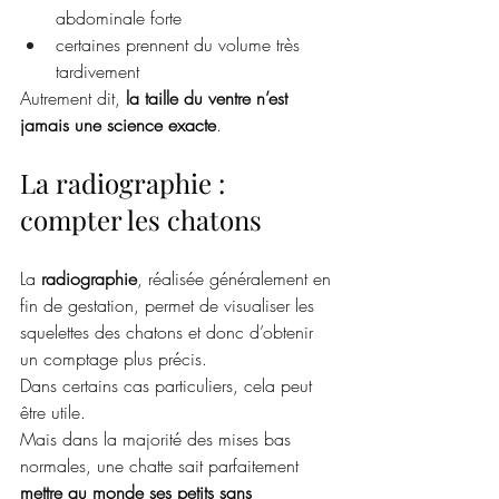
abdominale forte
certaines prennent du volume très 
tardivement
Autrement dit, 
la taille du ventre n’est 
jamais une science exacte
.
La radiographie : 
compter les chatons
La 
radiographie
, réalisée généralement en 
fin de gestation, permet de visualiser les 
squelettes des chatons et donc d’obtenir 
un comptage plus précis.
Dans certains cas particuliers, cela peut 
être utile.
Mais dans la majorité des mises bas 
normales, une chatte sait parfaitement 
mettre au monde ses petits sans 