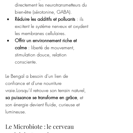
directement les neurotransmetteurs du 
bien-être (sérotonine, GABA).
Réduire les additifs et polluants
 : ils 
excitent le système nerveux et oxydent 
les membranes cellulaires.
Offrir un environnement riche et 
calme
 : liberté de mouvement, 
stimulation douce, relation 
consciente.
Le Bengal a besoin d’un lien de 
confiance et d’une nourriture 
vraie.Lorsqu’il retrouve son terrain naturel, 
sa puissance se transforme en grâce
, et 
son énergie devient fluide, curieuse et 
lumineuse.
Le Microbiote : le cerveau 