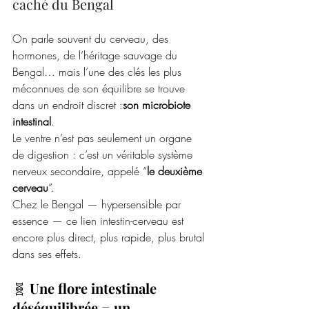
caché du Bengal
On parle souvent du cerveau, des 
hormones, de l’héritage sauvage du 
Bengal… mais l’une des clés les plus 
méconnues de son équilibre se trouve 
dans un endroit discret :
son microbiote 
intestinal
.
Le ventre n’est pas seulement un organe 
de digestion : c’est un véritable système 
nerveux secondaire, appelé “
le deuxième 
cerveau
”.
Chez le Bengal — hypersensible par 
essence — ce lien intestin-cerveau est 
encore plus direct, plus rapide, plus brutal 
dans ses effets.
🧬 
Une flore intestinale 
déséquilibrée = un 