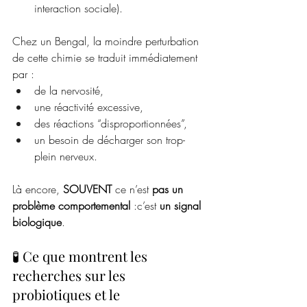
interaction sociale).
Chez un Bengal, la moindre perturbation 
de cette chimie se traduit immédiatement 
par :
de la nervosité,
une réactivité excessive,
des réactions “disproportionnées”,
un besoin de décharger son trop-
plein nerveux.
Là encore,
 SOUVENT
 ce n’est 
pas un 
problème comportemental
 :c’est 
un signal 
biologique
.
🧪 Ce que montrent les 
recherches sur les 
probiotiques et le 