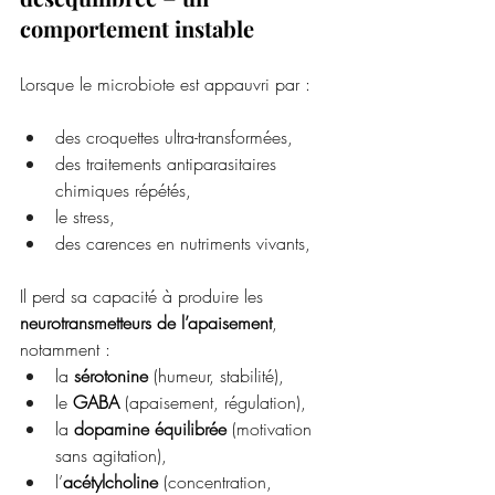
comportement instable
Lorsque le microbiote est appauvri par :
des croquettes ultra-transformées,
des traitements antiparasitaires 
chimiques répétés,
le stress,
des carences en nutriments vivants,
Il perd sa capacité à produire les 
neurotransmetteurs de l’apaisement
, 
notamment :
la 
sérotonine
 (humeur, stabilité),
le 
GABA
 (apaisement, régulation),
la 
dopamine équilibrée
 (motivation 
sans agitation),
l’
acétylcholine
 (concentration, 