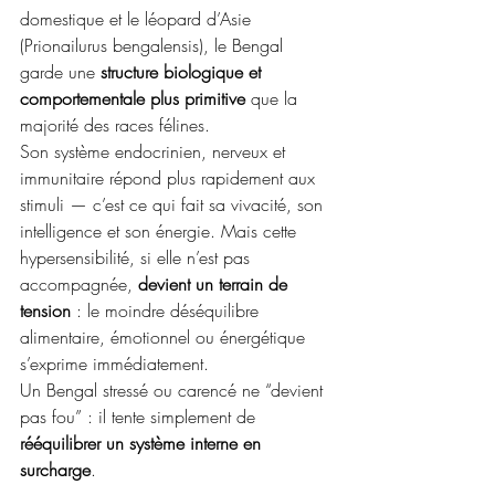
domestique et le léopard d’Asie 
(Prionailurus bengalensis), le Bengal 
garde une 
structure biologique et 
comportementale plus primitive
 que la 
majorité des races félines. 
Son système endocrinien, nerveux et 
immunitaire répond plus rapidement aux 
stimuli — c’est ce qui fait sa vivacité, son 
intelligence et son énergie. Mais cette 
hypersensibilité, si elle n’est pas 
accompagnée, 
devient un terrain de 
tension
 : le moindre déséquilibre 
alimentaire, émotionnel ou énergétique 
s’exprime immédiatement.
Un Bengal stressé ou carencé ne “devient 
pas fou” : il tente simplement de 
rééquilibrer un système interne en 
surcharge
.