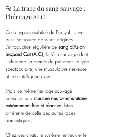
🐆 La trace du sang sauvage : 
l’héritage ALC
Cette hypersensibilité du Bengal trouve 
aussi sa source dans ses origines.
L’introduction régulière de 
sang d’Asian 
Leopard Cat (ALC)
, le félin sauvage dont 
il descend, a permis de préserver un type 
spectaculaire, une musculature nerveuse 
et une intelligence vive.
Mais ce même héritage sauvage 
conserve une 
structure neuro-immunitaire 
extrêmement fine et réactive
, bien 
différente de celle des autres races 
domestiques.
Chez ces chats, le système nerveux et le 