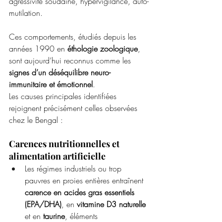
agressivité soudaine, hypervigilance, auto-
mutilation.
Ces comportements, étudiés depuis les 
années 1990 en 
éthologie zoologique
, 
sont aujourd’hui reconnus comme les 
signes d’un déséquilibre neuro-
immunitaire et émotionnel
.
Les causes principales identifiées 
rejoignent précisément celles observées 
chez le Bengal :
Carences nutritionnelles et 
alimentation artificielle
Les régimes industriels ou trop 
pauvres en proies entières entraînent 
carence en acides gras essentiels 
(EPA/DHA)
, en 
vitamine D3 naturelle
et en 
taurine
, éléments 