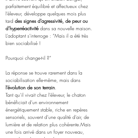
parfaitement équilibré et affectueux chez 
l’éleveur, développe quelques mois plus 
tard 
des signes d’agressivité, de peur ou 
d’hyperréactivité
 dans sa nouvelle maison.
L’adoptant s’interroge : “Mais il a été très 
bien sociabilisé ! 
Pourquoi change-t-il ?”
La réponse se trouve rarement dans la 
sociabilisation elle-même, mais dans 
l’évolution de son terrain
.
Tant qu’il vivait chez l’éleveur, le chaton 
bénéficiait d’un environnement 
énergétiquement stable, riche en repères 
sensoriels, souvent d’une qualité d’air, de 
lumière et de relation plus cohérente.Mais 
une fois arrivé dans un foyer nouveau, 