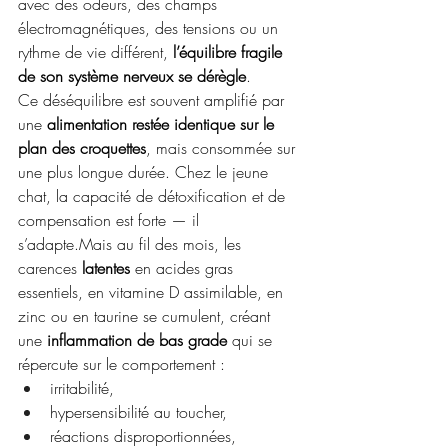
avec des odeurs, des champs 
électromagnétiques, des tensions ou un 
rythme de vie différent, 
l’équilibre fragile 
de son système nerveux se dérègle
.
Ce déséquilibre est souvent amplifié par 
une 
alimentation restée identique sur le 
plan des croquettes
, mais consommée sur 
une plus longue durée. Chez le jeune 
chat, la capacité de détoxification et de 
compensation est forte — il 
s’adapte.Mais au fil des mois, les 
carences 
latentes
 en acides gras 
essentiels, en vitamine D assimilable, en 
zinc ou en taurine se cumulent, créant 
une 
inflammation de bas grade
 qui se 
répercute sur le comportement :
irritabilité,
hypersensibilité au toucher,
réactions disproportionnées,