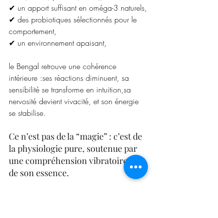
✔ un apport suffisant en oméga-3 naturels,
✔ des probiotiques sélectionnés pour le 
comportement,
✔ un environnement apaisant,
le Bengal retrouve une cohérence 
intérieure :ses réactions diminuent, sa 
sensibilité se transforme en intuition,sa 
nervosité devient vivacité, et son énergie 
se stabilise.
Ce n’est pas de la “magie” : c’est de 
la physiologie pure, soutenue par 
une compréhension vibratoire fine 
de son essence.
✨ Le microbiote : un gardien 
silencieux de l’âme féline