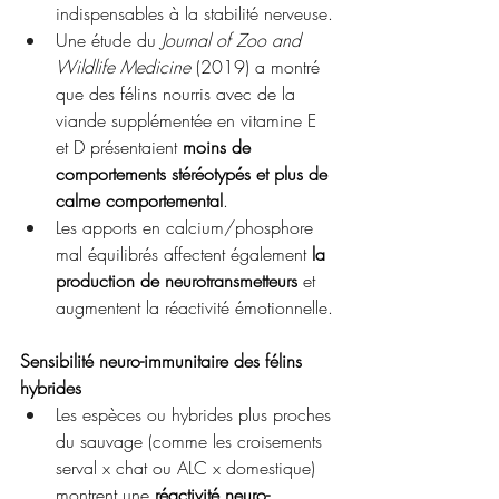
indispensables à la stabilité nerveuse.
Une étude du 
Journal of Zoo and 
Wildlife Medicine
 (2019) a montré 
que des félins nourris avec de la 
viande supplémentée en vitamine E 
et D présentaient 
moins de 
comportements stéréotypés et plus de 
calme comportemental
.
Les apports en calcium/phosphore 
mal équilibrés affectent également 
la 
production de neurotransmetteurs
 et 
augmentent la réactivité émotionnelle.
Sensibilité neuro-immunitaire des félins 
hybrides
Les espèces ou hybrides plus proches 
du sauvage (comme les croisements 
serval x chat ou ALC x domestique) 
montrent une 
réactivité neuro-