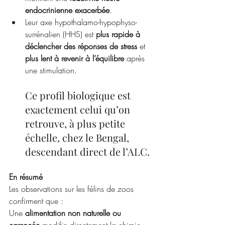
endocrinienne exacerbée
.
Leur axe hypothalamo-hypophyso-
surrénalien (HHS) est 
plus rapide à 
déclencher des réponses de stress
 et 
plus lent à revenir à l’équilibre
 après 
une stimulation.
Ce profil biologique est 
exactement celui qu’on 
retrouve, à plus petite 
échelle, chez le Bengal, 
descendant direct de l’ALC.
En résumé
Les observations sur les félins de zoos 
confirment que :
Une 
alimentation non naturelle ou 