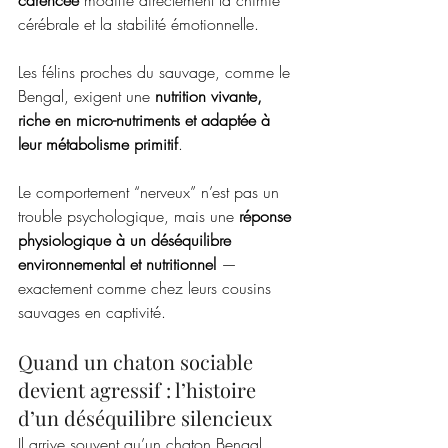
carencée
 modifie directement la chimie 
cérébrale et la stabilité émotionnelle.
Les félins proches du sauvage, comme le 
Bengal, exigent une 
nutrition vivante, 
riche en micro-nutriments et adaptée à 
leur métabolisme primitif
.
Le comportement “nerveux” n’est pas un 
trouble psychologique, mais une 
réponse 
physiologique à un déséquilibre 
environnemental et nutritionnel
 — 
exactement comme chez leurs cousins 
sauvages en captivité.
Quand un chaton sociable 
devient agressif : l’histoire 
d’un déséquilibre silencieux
Il arrive souvent qu’un chaton Bengal, 