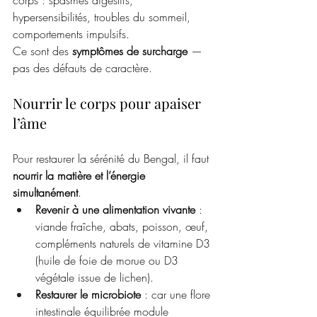
corps : spasmes digestifs, 
hypersensibilités, troubles du sommeil, 
comportements impulsifs.
Ce sont des 
symptômes de surcharge
 — 
pas des défauts de caractère.
Nourrir le corps pour apaiser 
l’âme
Pour restaurer la sérénité du Bengal, il faut 
nourrir la matière et l’énergie 
simultanément
.
Revenir à une alimentation vivante
 : 
viande fraîche, abats, poisson, œuf, 
compléments naturels de vitamine D3 
(huile de foie de morue ou D3 
végétale issue de lichen).
Restaurer le microbiote
 : car une flore 
intestinale équilibrée module 