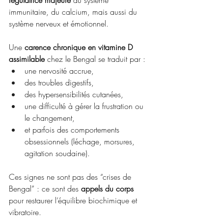
régulatrice majeure
 du système 
immunitaire, du calcium, mais aussi du 
système nerveux et émotionnel.
Une 
carence chronique en vitamine D 
assimilable
 chez le Bengal se traduit par :
une nervosité accrue,
des troubles digestifs,
des hypersensibilités cutanées,
une difficulté à gérer la frustration ou 
le changement,
et parfois des comportements 
obsessionnels (léchage, morsures, 
agitation soudaine).
Ces signes ne sont pas des “crises de 
Bengal” : ce sont des 
appels du corps
pour restaurer l’équilibre biochimique et 
vibratoire.