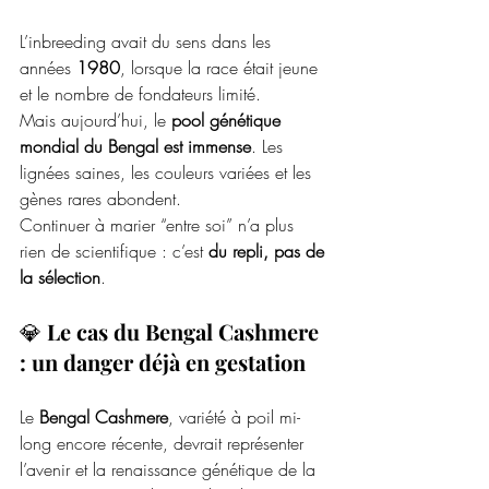
L’inbreeding avait du sens dans les 
années 
1980
, lorsque la race était jeune 
et le nombre de fondateurs limité.
Mais aujourd’hui, le 
pool génétique 
mondial du Bengal est immense
. Les 
lignées saines, les couleurs variées et les 
gènes rares abondent.  
Continuer à marier “entre soi” n’a plus 
rien de scientifique : c’est 
du repli, pas de 
la sélection
.
💎 
Le cas du Bengal Cashmere 
: un danger déjà en gestation
Le 
Bengal Cashmere
, variété à poil mi-
long encore récente, devrait représenter 
l’avenir et la renaissance génétique de la 