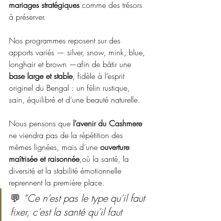
mariages stratégiques 
comme des trésors 
à préserver.
Nos programmes reposent sur des 
apports variés — silver, snow, mink, blue, 
longhair et brown —afin de bâtir une 
base large et stable
, fidèle à l’esprit 
originel du Bengal : un félin rustique, 
sain, équilibré et d’une beauté naturelle.
Nous pensons que 
l’avenir du Cashmere
ne viendra pas de la répétition des 
mêmes lignées, mais d’une 
ouverture 
maîtrisée et raisonnée
,où la santé, la 
diversité et la stabilité émotionnelle 
reprennent la première place.
💬 
“Ce n’est pas le type qu’il faut 
fixer, c’est la santé qu’il faut 