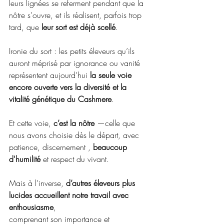
leurs lignées se referment pendant que la 
nôtre s'ouvre, et ils réalisent, parfois trop 
tard, que 
leur sort est déjà scellé
.
Ironie du sort : les petits éleveurs qu’ils 
auront méprisé par ignorance ou vanité 
représentent aujourd’hui 
la seule voie 
encore ouverte vers la diversité et la 
vitalité génétique du Cashmere
. 
Et
 cette voie, 
c’est la nôtre
 —celle que 
nous avons choisie dès le départ, avec 
patience, discernement , 
beaucoup 
d'humilité
 et respect du vivant.
Mais à l’inverse, 
d’autres éleveurs plus 
lucides accueillent notre travail avec 
enthousiasme
,
comprenant son importance et 