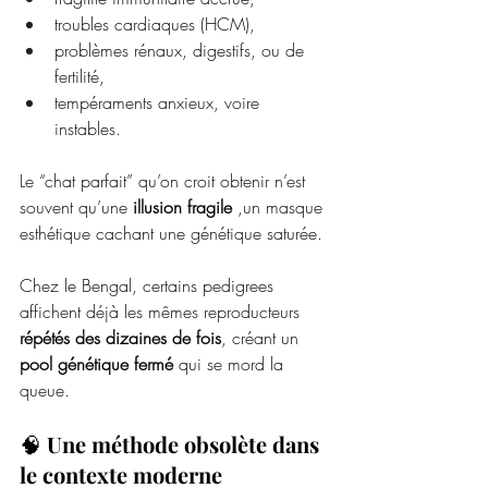
troubles cardiaques (HCM),
problèmes rénaux, digestifs, ou de 
fertilité,
tempéraments anxieux, voire 
instables.
Le “chat parfait” qu’on croit obtenir n’est 
souvent qu’une 
illusion fragile 
,un masque 
esthétique cachant une génétique saturée.
Chez le Bengal, certains pedigrees 
affichent déjà les mêmes reproducteurs 
répétés des dizaines de fois
, créant un 
pool génétique fermé
 qui se mord la 
queue.
🧠 
Une méthode obsolète dans 
le contexte moderne