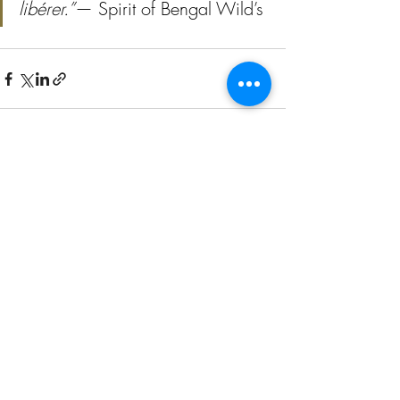
libérer.”
— Spirit of Bengal Wild’s
Posts récents
Voir tout