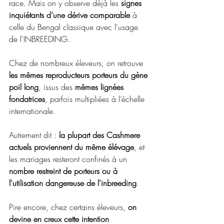
race. Mais on y observe déjà les 
signes 
inquiétants d’une dérive comparable
 à 
celle du Bengal classique avec l'usage 
de l'INBREEDING. 
Chez de nombreux éleveurs, on retrouve 
les mêmes reproducteurs porteurs du gène 
poil long
, issus des 
mêmes lignées 
fondatrices
, parfois multipliées à l’échelle 
internationale. 
Autrement dit : 
la plupart des Cashmere 
actuels proviennent du même élévage
, et 
les mariages resteront confinés à un 
nombre restreint de porteurs ou à 
l'utilisation dangereuse de l'inbreeding
. 
Pire encore, chez certains éleveurs, 
on 
devine en creux cette intention 