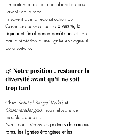
l'importance de notre collaboration pour 
l’avenir de la race.
Ils savent que la reconstruction du 
Cashmere passera par la 
diversité, la 
rigueur et l’intelligence génétique
, et non 
par la répétition d'une lignée en vogue si 
belle soit-elle.
🌿 
Notre position : restaurer la 
diversité avant qu’il ne soit 
trop tard
Chez 
Spirit of Bengal Wild’s
 et 
CashmereBengals
, nous refusons ce 
modèle appauvri. 
Nous considérons les 
porteurs de couleurs 
rares, les lignées étrangères et les 