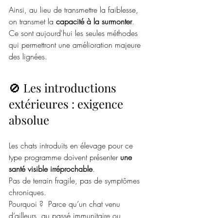
Ainsi, au lieu de transmettre la faiblesse, 
on transmet la 
capacité à la surmonter
. 
Ce sont aujourd'hui les seules méthodes 
qui permettront une amélioration majeure 
des lignées. 
🚫 Les introductions 
extérieures : exigence 
absolue
Les chats introduits en élevage pour ce 
type programme doivent présenter 
une 
santé visible irréprochable
. 
Pas de terrain fragile, pas de symptômes 
chroniques.
Pourquoi ?  Parce qu’un chat venu 
d’ailleurs, au passé immunitaire ou 