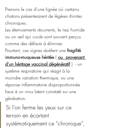
Prenons le cas d’une lignée où certains 
chatons présenteraient de légères rhinites 
chroniques.
Les éternuements récurrents, le nez humide 
ou un œil qui coule sont souvent perçus 
comme des défauts à éliminer.    
Pourtant, ces signes révèlent une 
fragilité 
immuno-muqueuse héritée
 ( 
ou  provenant 
d'un héritage vaccinal dégénératif
 )  - un 
système respiratoire qui réagit à la 
moindre variation thermique, ou une 
réponse inflammatoire disproportionnée 
face à un virus latent constaté sur une 
génération. 
Si l’on ferme les yeux sur ce 
terrain en écartant 
systématiquement ce “chronique”, 