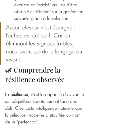
exprimé est "caché" au lieu d'être 
observé et "éliminé" sur la génération 
suivante grâce à la selection. 
Aucun éleveur n’est épargné : 
l’échec est collectif. Car en 
éliminant les signaux faibles, 
nous avons perdu le langage du 
vivant.
🌿 Comprendre la 
résilience observée
La 
résilience
, c’est la capacité du vivant à 
se rééquilibrer spontanément face à un 
défi. C’est cette intelligence naturelle que 
la sélection moderne a étouffée au nom 
de la “perfection”.