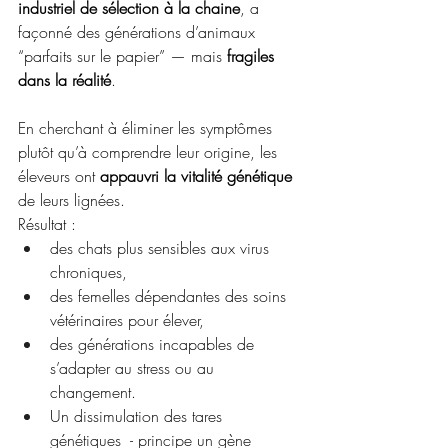
industriel de sélection à la chaine
, a 
façonné des générations d’animaux 
“parfaits sur le papier” — mais 
fragiles 
dans la réalité
.
En cherchant à éliminer les symptômes 
plutôt qu’à comprendre leur origine, les 
éleveurs ont 
appauvri la vitalité génétique
de leurs lignées.
Résultat :
des chats plus sensibles aux virus 
chroniques,
des femelles dépendantes des soins 
vétérinaires pour élever,
des générations incapables de 
s’adapter au stress ou au 
changement.
Un dissimulation des tares 
génétiques  - principe un gène 