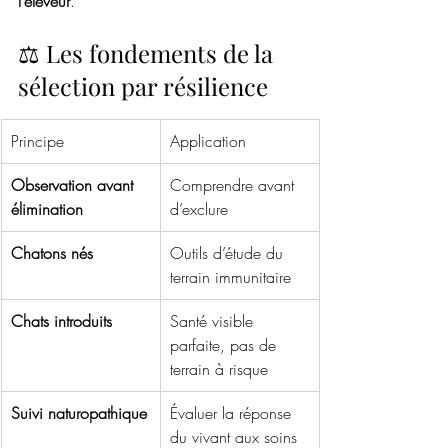
l’éleveur
.
⚖️ Les fondements de la 
sélection par résilience
Principe
Application
Observation avant 
Comprendre avant 
élimination
d’exclure
Chatons nés
Outils d’étude du 
terrain immunitaire
Chats introduits
Santé visible 
parfaite, pas de 
terrain à risque
Suivi naturopathique
Évaluer la réponse 
du vivant aux soins 