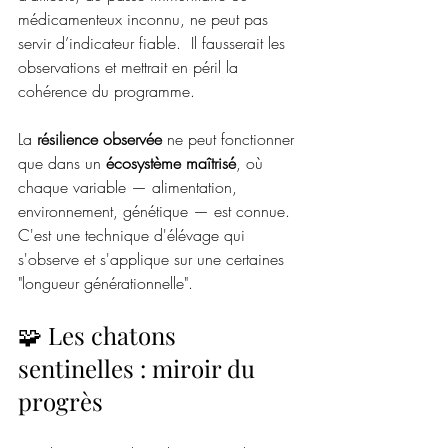
médicamenteux inconnu, ne peut pas 
servir d’indicateur fiable.  Il fausserait les 
observations et mettrait en péril la 
cohérence du programme.
La 
résilience observée
 ne peut fonctionner 
que dans un 
écosystème maîtrisé
, où 
chaque variable — alimentation, 
environnement, génétique — est connue.  
C'est une technique d'élévage qui 
s'observe et s'applique sur une certaines 
"longueur générationnelle". 
🧩 Les chatons 
sentinelles : miroir du 
progrès