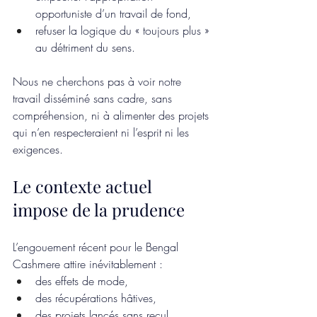
opportuniste d’un travail de fond,
refuser la logique du « toujours plus » 
au détriment du sens.
Nous ne cherchons pas à voir notre 
travail disséminé sans cadre, sans 
compréhension, ni à alimenter des projets 
qui n’en respecteraient ni l’esprit ni les 
exigences.
Le contexte actuel 
impose de la prudence
L’engouement récent pour le Bengal 
Cashmere attire inévitablement :
des effets de mode,
des récupérations hâtives,
des projets lancés sans recul,