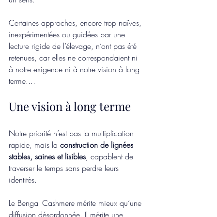
Certaines approches, encore trop naïves, 
inexpérimentées ou guidées par une 
lecture rigide de l’élevage, n’ont pas été 
retenues, car elles ne correspondaient ni 
à notre exigence ni à notre vision à long 
terme....
Une vision à long terme
Notre priorité n’est pas la multiplication 
rapide, mais la 
construction de lignées 
stables, saines et lisibles
, capablent de 
traverser le temps sans perdre leurs 
identités.
Le Bengal Cashmere mérite mieux qu’une 
diffusion désordonnée. Il mérite une 