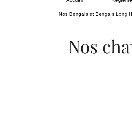
Accueil
Réglemen
Nos Bengals et Bengals Long H
Nos cha