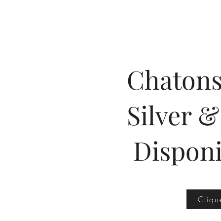
Chatons
Silver 
Disponi
Cliqu