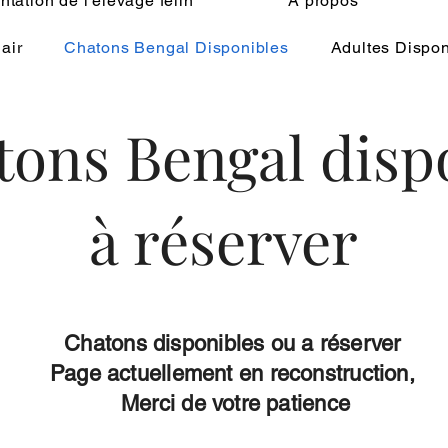
tation de l'élevage félin
À propos
air
Chatons Bengal Disponibles
Adultes Dispon
tons Bengal dispo
à réserver
Chatons disponibles ou a réserver
Page actuellement en reconstruction,
Merci de votre patience