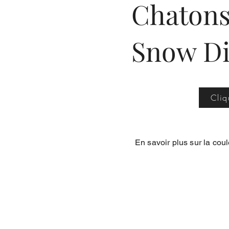
Chatons
Snow Di
Cliq
En savoir plus sur la co