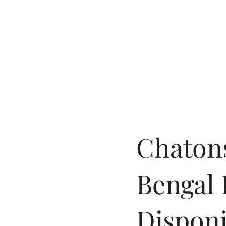
Chaton
Bengal 
Disponi