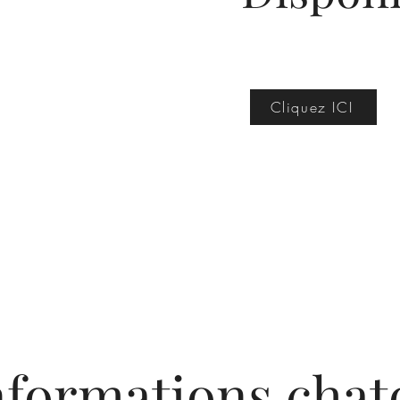
Cliquez ICI
nformations chat