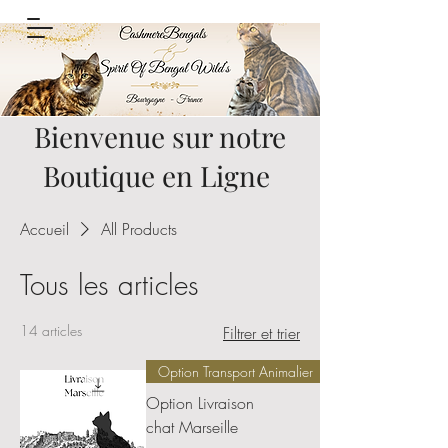
Bienvenue sur notre
Boutique en Ligne
Accueil
All Products
Tous les articles
14 articles
Filtrer et trier
Option Transport Animalier
Option Livraison
chat Marseille