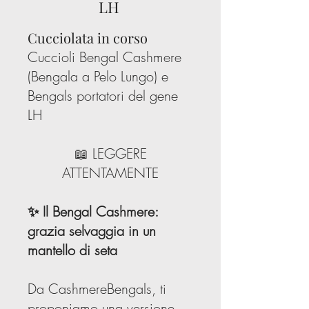
LH
Cucciolata in corso
Cuccioli Bengal Cashmere
(Bengala a Pelo Lungo) e
Bengals portatori del gene
LH
📖 LEGGERE
ATTENTAMENTE
✨ Il Bengal Cashmere:
grazia selvaggia in un
mantello di seta
Da CashmereBengals, ti
proponiamo una versione