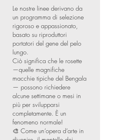
Le nostre linee derivano da
un programma di selezione
rigoroso e appassionato,
basato su riproduttori
portatori del gene del pelo
lungo.
Ciò significa che le rosette
—quelle magnifiche
macchie tipiche del Bengala
— possono richiedere
alcune settimane o mesi in
più per svilupparsi
completamente. È un
fenomeno normale!
🎨 Come un’opera d’arte in
divenire, il mantello dei