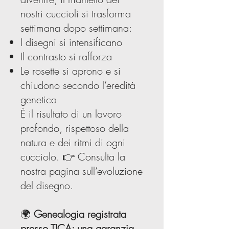
nostri cuccioli si trasforma
settimana dopo settimana:
I disegni si intensificano
Il contrasto si rafforza
Le rosette si aprono e si
chiudono secondo l’eredità
genetica
È il risultato di un lavoro
profondo, rispettoso della
natura e dei ritmi di ogni
cucciolo. 👉 Consulta la
nostra pagina sull’evoluzione
del disegno.
🌍
Genealogia registrata
presso TICA: una garanzia