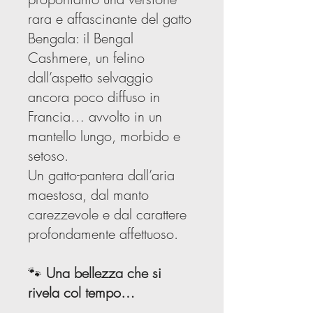
rara e affascinante del gatto
Bengala: il Bengal
Cashmere, un felino
dall’aspetto selvaggio
ancora poco diffuso in
Francia… avvolto in un
mantello lungo, morbido e
setoso.
Un gatto-pantera dall’aria
maestosa, dal manto
carezzevole e dal carattere
profondamente affettuoso.
🐾
Una bellezza che si
rivela col tempo…