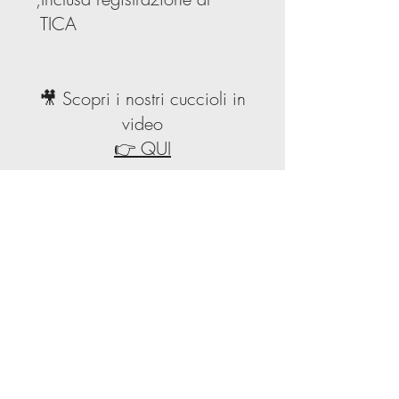
TICA
🎥 Scopri i nostri cuccioli in
video
👉 QUI