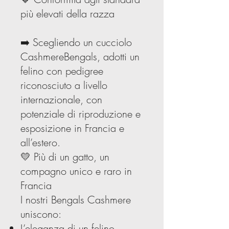
più elevati della razza
➡️ Scegliendo un cucciolo
CashmereBengals, adotti un
felino con pedigree
riconosciuto a livello
internazionale, con
potenziale di riproduzione e
esposizione in Francia e
all’estero.
💛 Più di un gatto, un
compagno unico e raro in
Francia
I nostri Bengals Cashmere
uniscono:
L’eleganza di un felino