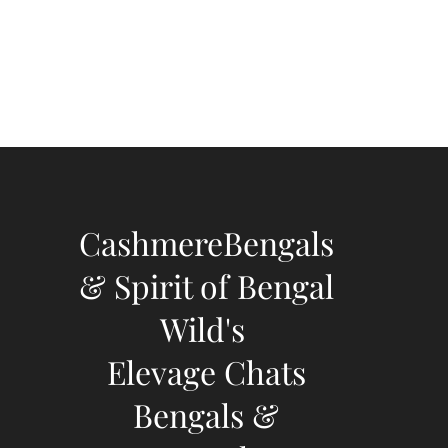
CashmereBengals
& Spirit of Bengal
Wild's
Elevage Chats
Bengals &