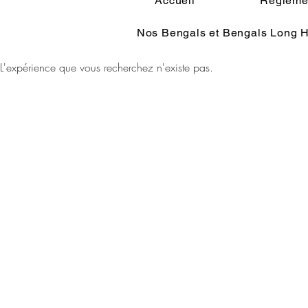
Accueil
Réglemen
Nos Bengals et Bengals Long H
L'expérience que vous recherchez n'existe pas.