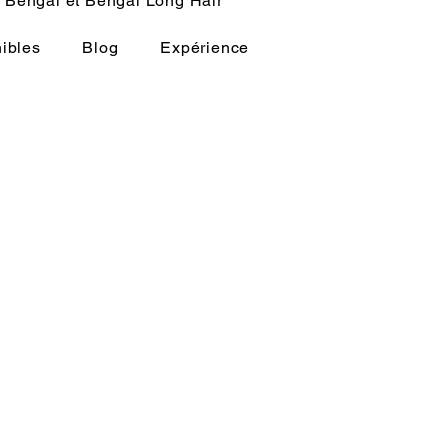
Bengal et Bengal Long Hair
ibles
Blog
Expérience