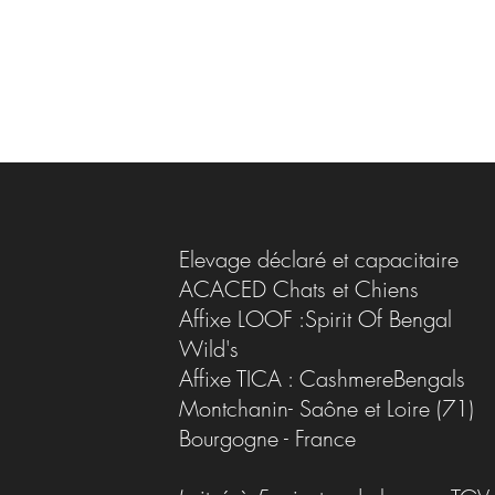
Elevage déclaré et capacitaire
ACACED Chats et Chiens
Affixe LOOF :Spirit Of Bengal
Wild's
Affixe TICA : CashmereBengals
Montchanin- Saône et Loire (71)
Bourgogne - France