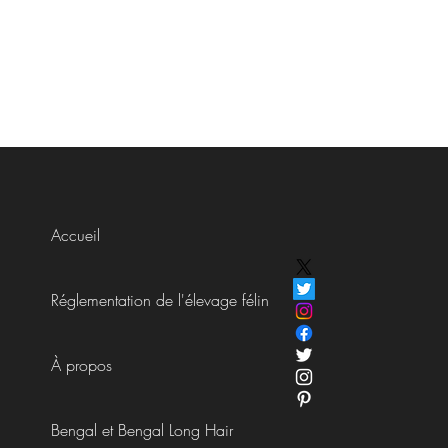
Accueil
Réglementation de l'élevage félin
À propos
Bengal et Bengal Long Hair