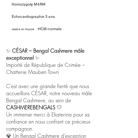
Homozygotę
M4/M4
Echocardiographie 3 ans
: HCM normale
réalisé en Russie
✨
CÉSAR – Bengal Cashmere mâle
exceptionnel
✨
Importé de République de Crimée –
Chatterie Mauben Town
C’est avec une grande fierté que nous
accueillons CÉSAR, notre nouveau mâle
Bengal Cashmere, au sein de
CASHMEREBENGALS
🤍
Un immense merci à Ekaterina pour sa
confiance en nous confiant ce précieux
compagnon.
💎 Un Bengal Cashmere d’exception