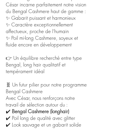
César incarne parfaitement notre vision
du Bengal Cashmere haut de gamme :
✨ Gabarit puissant et harmonieux
✨ Caractère exceptionnellement
affectueux, proche de l’humain
✨ Poil mi-long Cashmere, soyeux et
fluide encore en développement
👉 Un équilibre recherché entre type
Bengal, long hair qualitatif et
tempérament idéal
🧬 Un futur pilier pour notre programme
Bengal Cashmere
Avec César, nous renforçons notre
travail de sélection autour du :
✔️
Bengal Cashmere (longhair)
✔️ Poil long de qualité avec glitter
✔️ Look sauvage et un gabarit solide