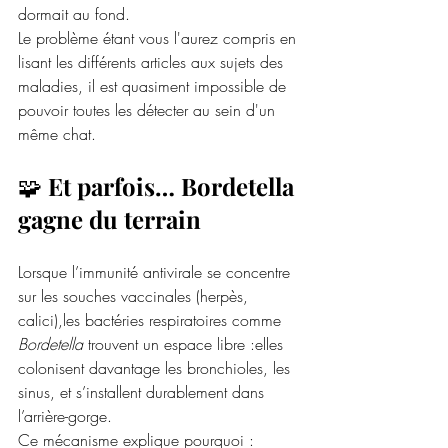
dormait au fond. 
Le problème étant vous l'aurez compris en 
lisant les différents articles aux sujets des 
maladies, il est quasiment impossible de 
pouvoir toutes les détecter au sein d'un 
même chat. 
🧩 
Et parfois… Bordetella 
gagne du terrain
Lorsque l’immunité antivirale se concentre 
sur les souches vaccinales (herpès, 
calici),les bactéries respiratoires comme 
Bordetella
 trouvent un espace libre :elles 
colonisent davantage les bronchioles, les 
sinus, et s’installent durablement dans 
l’arrière-gorge.
Ce mécanisme explique pourquoi :