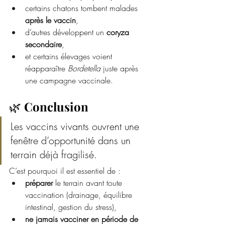
certains chatons tombent malades 
après le vaccin
,
d’autres développent un 
coryza 
secondaire
,
et certains élevages voient 
réapparaître 
Bordetella
 juste après 
une campagne vaccinale.
🌿 
Conclusion
Les vaccins vivants ouvrent une 
fenêtre d’opportunité dans un 
terrain déjà fragilisé.
C’est pourquoi il est essentiel de :
préparer
 le terrain avant toute 
vaccination (drainage, équilibre 
intestinal, gestion du stress),
ne jamais vacciner en période de 