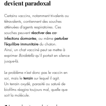
devient paradoxal
Certains vaccins, notamment trivalents ou 
tétravalents, contiennent des souches 
atténuées d’agents respiratoires. Ces 
souches peuvent 
réactiver des co-
infections dormantes
, ou même 
perturber 
l’équilibre immunitaire
 du chaton. 
Ainsi, un chat vacciné peut se mettre à 
exprimer 
Bordetella
 qu’il portait en silence 
jusque-là.
Le problème n’est donc pas le vaccin en 
soi, mais le 
terrain
 sur lequel il agit.
Un terrain oxydé, parasité ou saturé de 
biofilms réagira toujours mal, quelle que 
soit la molécule.