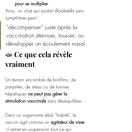
pour se multiplier
.
Ainsi, un chat qui portait 
Bordetella
 sans 
symptômes peut :
“décompenser” juste après la 
vaccination,éternuer, tousser, ou 
développer un écoulement nasal.
🧫 
Ce que cela révèle 
vraiment
Un terrain encombré de biofilms, de 
parasites, de stress ou de toxines 
hépatiques 
ne peut pas gérer la 
stimulation vaccinale
 sans déséquilibre.
Dans un organisme déjà “habité”, le 
vaccin agit comme un 
agitateur de vase
:il remet en suspension tout ce qui 