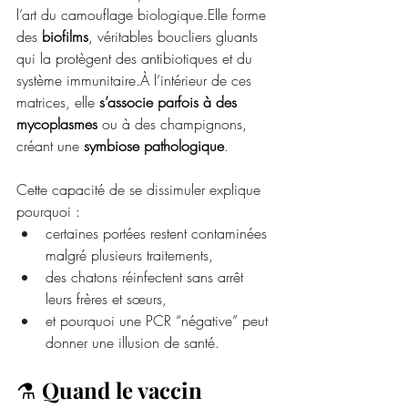
l’art du camouflage biologique.Elle forme 
des 
biofilms
, véritables boucliers gluants 
qui la protègent des antibiotiques et du 
système immunitaire.À l’intérieur de ces 
matrices, elle 
s’associe parfois à des 
mycoplasmes
 ou à des champignons, 
créant une 
symbiose pathologique
.
Cette capacité de se dissimuler explique 
pourquoi :
certaines portées restent contaminées 
malgré plusieurs traitements,
des chatons réinfectent sans arrêt 
leurs frères et sœurs,
et pourquoi une PCR “négative” peut 
donner une illusion de santé.
⚗️ 
Quand le vaccin 