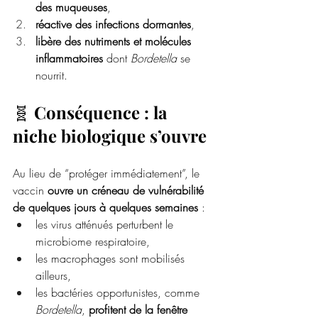
des muqueuses
,
réactive des infections dormantes
,
libère des nutriments et molécules 
inflammatoires
 dont 
Bordetella
 se 
nourrit.
🧬 
Conséquence : la 
niche biologique s’ouvre
Au lieu de “protéger immédiatement”, le 
vaccin 
ouvre un créneau de vulnérabilité 
de quelques jours à quelques semaines
 :
les virus atténués perturbent le 
microbiome respiratoire,
les macrophages sont mobilisés 
ailleurs,
les bactéries opportunistes, comme 
Bordetella
, 
profitent de la fenêtre 