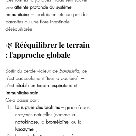
une 
atteinte profonde du système 
immunitaire
 — parfois entretenue par des 
parasites ou une flore intestinale 
déséquilibrée.
🌿 
Rééquilibrer le terrain 
: l’approche globale
Sortir du cercle vicieux de 
Bordetella
, ce 
n’est pas seulement “tuer la bactérie” — 
c’est 
rétablir un terrain respiratoire et 
immunitaire sain
.
Cela passe par :
La rupture des biofilms
 – grâce à des 
enzymes naturelles (comme la 
nattokinase
, la 
bromélaïne
, ou la 
lysozyme
) ;