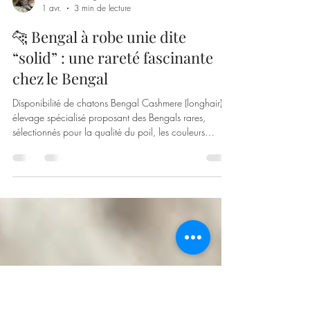
Cashmere Bengals
1 avr.
3 min de lecture
🐆 Bengal à robe unie dite
“solid” : une rareté fascinante
chez le Bengal
Disponibilité de chatons Bengal Cashmere (longhair) :
élevage spécialisé proposant des Bengals rares,
sélectionnés pour la qualité du poil, les couleurs
uniques (Black Smoke, Blue, Silver) et un excellent
tempérament.