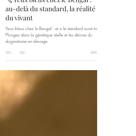
11 avr.
8 min de lecture
🐆 Yeux bleus chez le Bengal :
au-delà du standard, la réalité
du vivant
Yeux bleus chez le Bengal : et si le standard avait tort ?
Plongez dans la génétique réelle et les dérives du
dogmatisme en élevage.