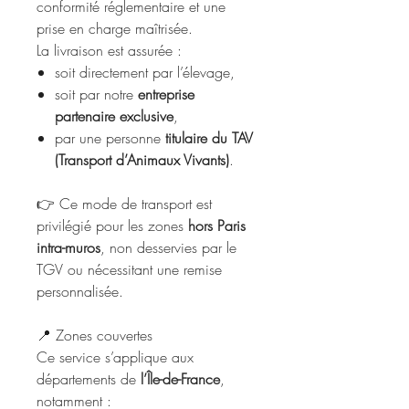
conformité réglementaire et une
prise en charge maîtrisée.
La livraison est assurée :
soit directement par l’élevage,
soit par notre
entreprise
partenaire exclusive
,
par une personne
titulaire du TAV
(Transport d’Animaux Vivants)
.
👉 Ce mode de transport est
privilégié pour les zones
hors Paris
intra-muros
, non desservies par le
TGV ou nécessitant une remise
personnalisée.
📍 Zones couvertes
Ce service s’applique aux
départements de
l’Île-de-France
,
notamment :