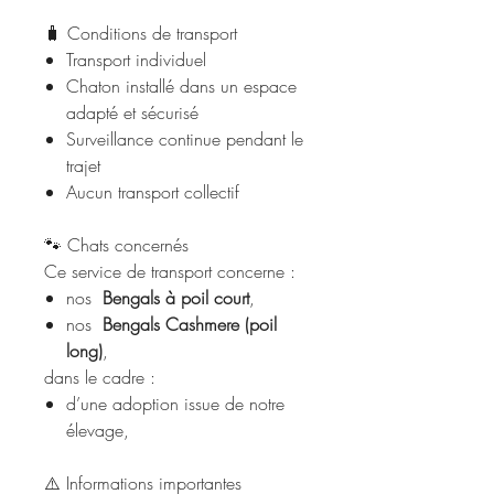
🧳 Conditions de transport
Transport individuel
Chaton installé dans un espace
adapté et sécurisé
Surveillance continue pendant le
trajet
Aucun transport collectif
🐾 Chats concernés
Ce service de transport concerne :
nos
Bengals à poil court
,
nos
Bengals Cashmere (poil
long)
,
dans le cadre :
d’une adoption issue de notre
élevage,
⚠️ Informations importantes