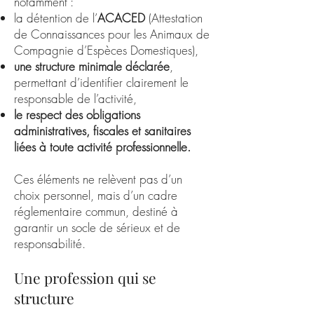
notamment :
la détention de l’
ACACED
(Attestation
de Connaissances pour les Animaux de
Compagnie d’Espèces Domestiques),
une structure minimale déclarée
,
permettant d’identifier clairement le
responsable de l’activité,
le respect des obligations
administratives, fiscales et sanitaires
liées à toute activité professionnelle.
Ces éléments ne relèvent pas d’un
choix personnel, mais d’un cadre
réglementaire commun, destiné à
garantir un socle de sérieux et de
responsabilité.
Une profession qui se
structure