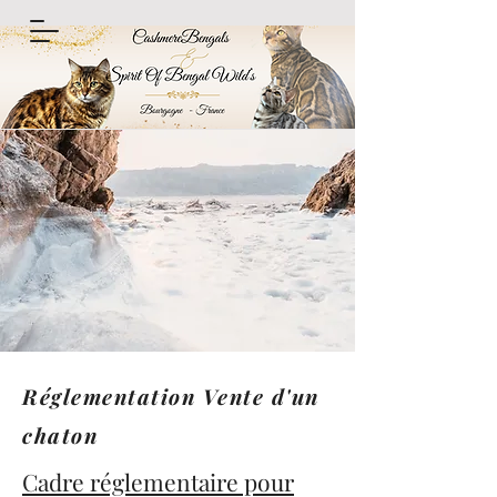
R
églementation Vente d'un
chaton
Cadre réglementaire pour