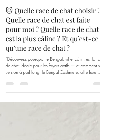
Cashmere Bengals
5 juil. 2025
2 min de lecture
🐱 Quelle race de chat choisir ?
Quelle race de chat est faite
pour moi ? Quelle race de chat
est la plus câline ? Et qu’est-ce
qu’une race de chat ?
“Découvrez pourquoi le Bengal, vif et câlin, est la race
de chat idéale pour les foyers actifs — et comment sa
version à poil long, le Bengal Cashmere, allie luxe,
douceur et esprit sauvage, parfait pour en faire un