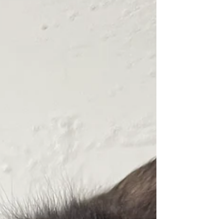
compagnon fidèle et élégant.”