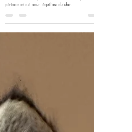
💫 L'effet "impression" : ce que le
Bengal enregistre à vie
Effet d’impression chez le Bengal : entre 8 et 12
semaines, tout s’imprime durablement. Pourquoi cette
période est clé pour l’équilibre du chat.