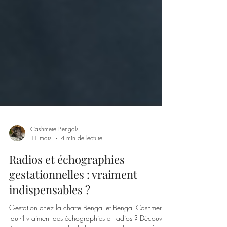
Cashmere Bengals
11 mars
4 min de lecture
Radios et échographies
gestationnelles : vraiment
indispensables ?