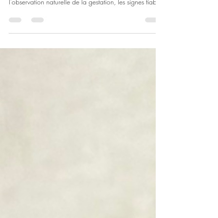
Gestation chez la chatte Bengal et Bengal Cashmere :
faut-il vraiment des échographies et radios ? Découvrez
l’observation naturelle de la gestation, les signes fiables
et les réalités de l’élevage félin responsable.