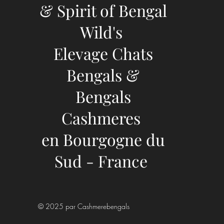
& Spirit of Bengal
Wild's
Elevage Chats
Bengals &
Bengals
Cashmeres
en Bourgogne du
Sud - France
© 2025 par Cashmerebengals