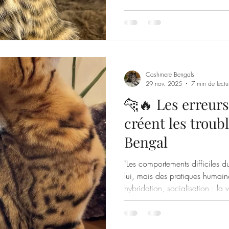
Cashmere Bengals
29 nov. 2025
7 min de lectu
🐆🔥 Les erreur
créent les troubl
Bengal
"Les comportements difficiles 
lui, mais des pratiques humain
hybridation, socialisation : la v