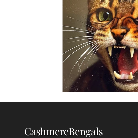
CashmereBengals