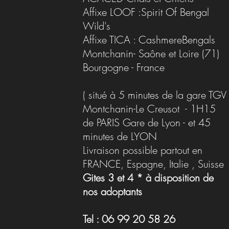
Affixe LOOF :Spirit Of Bengal
Wild's
Affixe TICA : CashmereBengals
Montchanin- Saône et Loire (71)
Bourgogne - France
( situé à 5 minutes de la gare TGV
Montchanin-Le Creusot - 1H15
de PARIS Gare de Lyon - et 45
minutes de LYON
Livraison possible partout en
FRANCE, Espagne, Italie , Suisse
Gites 3 et 4 * à disposition de
nos adoptants
Tel : 06 99 20 58 26