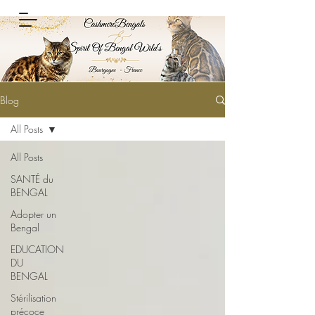
Blog
All Posts
All Posts
SANTÉ du
BENGAL
Adopter un
Bengal
EDUCATION
DU
BENGAL
Stérilisation
précoce