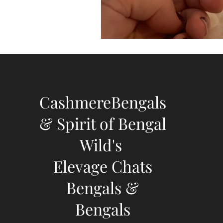
CashmereBengals
& Spirit of Bengal
Wild's
Elevage Chats
Bengals &
Bengals