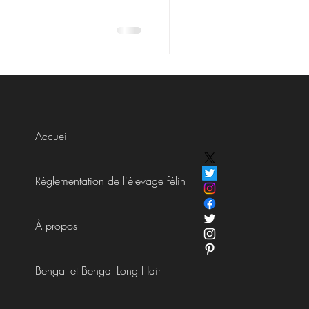
Accueil
Réglementation de l'élevage félin
À propos
Bengal et Bengal Long Hair