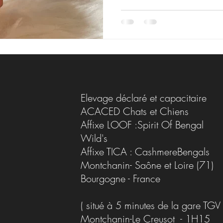
Elevage déclaré et capacitaire
ACACED Chats et Chiens
Affixe LOOF :Spirit Of Bengal
Wild's
Affixe TICA : CashmereBengals
Montchanin- Saône et Loire (71)
Bourgogne - France
( situé à 5 minutes de la gare TGV
Montchanin-Le Creusot - 1H15