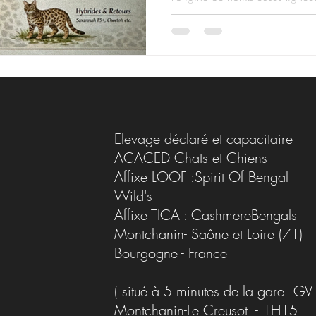
Elevage déclaré et capacitaire
ACACED Chats et Chiens
Affixe LOOF :Spirit Of Bengal
Wild's
Affixe TICA : CashmereBengals
Montchanin- Saône et Loire (71)
Bourgogne - France
( situé à 5 minutes de la gare TGV
Montchanin-Le Creusot - 1H15