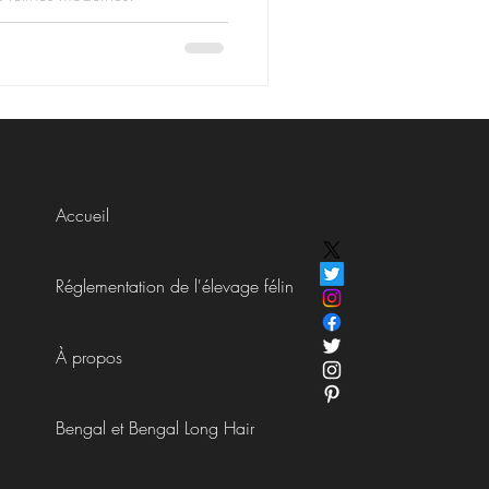
Accueil
Réglementation de l'élevage félin
À propos
Bengal et Bengal Long Hair