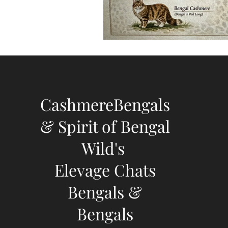
CashmereBengals
& Spirit of Bengal
Wild's
Elevage Chats
Bengals &
Bengals