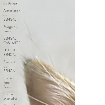
du Bengal
Alimentation
du
BENGAL
Pelage du
Bengal
BENGAL
CASHMERE
PEDIGREE
BENGAL
Standart
du
BENGAL
Couleur
Rare
Bengal
Chat et
spiritualité