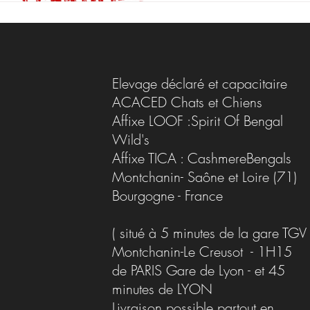
Elevage déclaré et capacitaire
ACACED Chats et Chiens
Affixe LOOF :Spirit Of Bengal
Wild's
Affixe TICA : CashmereBengals
Montchanin- Saône et Loire (71)
Bourgogne - France
( situé à 5 minutes de la gare TGV
Montchanin-Le Creusot - 1H15
de PARIS Gare de Lyon - et 45
minutes de LYON
Livraison possible partout en