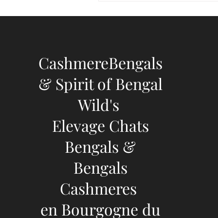
CashmereBengals
& Spirit of Bengal
Wild's
Elevage Chats
Bengals &
Bengals
Cashmeres
en Bourgogne du