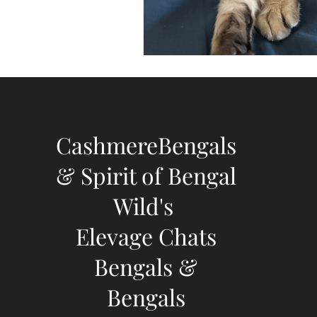
CashmereBengals
& Spirit of Bengal
Wild's
Elevage Chats
Bengals &
Bengals