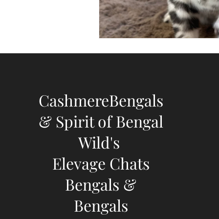
CashmereBengals
& Spirit of Bengal
Wild's
Elevage Chats
Bengals &
Bengals