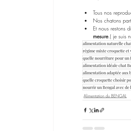
Tous nos reproduc
Nos chatons part
Et nous restons d
mesure
.( je suis 
alimentation naturelle cha
régime mixte croquette et
quelle nourriture pour un 
alimentation idéale chat B
alimentation adaptée aux 
quelle croquette choisir p
nourrir un Bengal avec de 
Alimentation du BENGAL