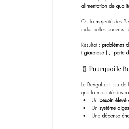
alimentation de qualit
Or, la majorité des Be
industrielles pauvres,
Résultat : 
problèmes di
( giardiose ) ,  perte 
🧬 Pourquoi le B
Le Bengal est issu de 
que la majorité des ra
Un 
besoin élevé 
Un 
système digest
Une 
dépense éne