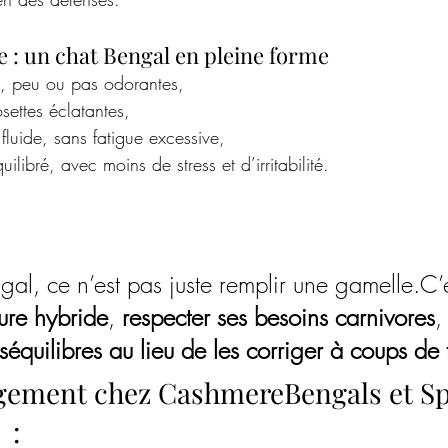
le : un chat Bengal en pleine forme
, peu ou pas odorantes, 
osettes éclatantes,
 fluide, sans fatigue excessive,
libré, avec moins de stress et d’irritabilité.
gal, ce n’est pas juste remplir une gamelle.C’e
ure hybride
, 
respecter ses besoins carnivores
,
séquilibres au lieu de les corriger à coups de 
gement chez CashmereBengals et Spi
 : 