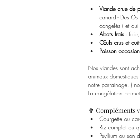
Viande crue de p
canard - Des Os 
congelés ( et oui 
Abats frais
 : foie
Œufs crus et cuit
Poisson occasion
Nos viandes sont ach
animaux domestiques 
notre parrainage. ( no
La congélation permet 
🥦 Compléments v
Courgette ou caro
Riz complet ou qu
Psyllium ou son d