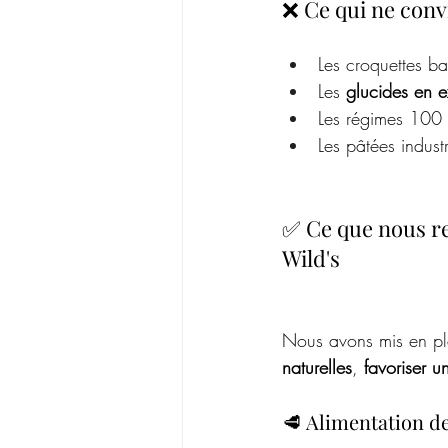
❌ Ce qui ne conv
Les croquettes 
Les 
glucides en 
Les régimes 100 
Les pâtées indust
✅ Ce que nous r
Wild's 
Nous avons mis en pl
naturelles
, 
favoriser u
🥩 Alimentation de