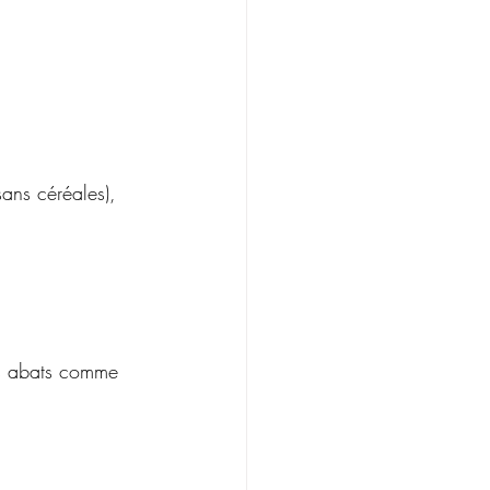
ans céréales), 
es abats comme 