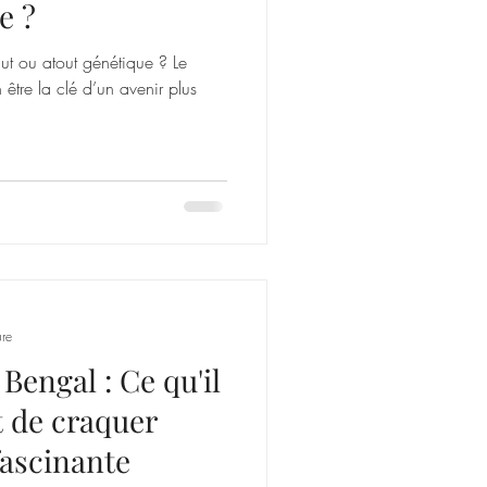
e ?
aut ou atout génétique ? Le
être la clé d’un avenir plus
ure
Bengal : Ce qu'il
t de craquer
fascinante