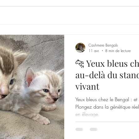
Cashmere Bengals
11 avr.
8 min de lecture
🐆 Yeux bleus ch
au-delà du stand
vivant
Yeux bleus chez le Bengal : et s
Plongez dans la génétique réel
en élevage.