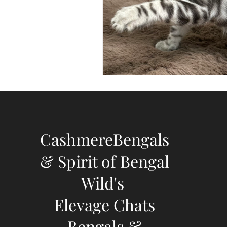
CashmereBengals
& Spirit of Bengal
Wild's
Elevage Chats
Bengals &