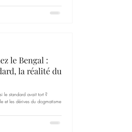
ez le Bengal :
ard, la réalité du
i le standard avait tort ?
le et les dérives du dogmatisme