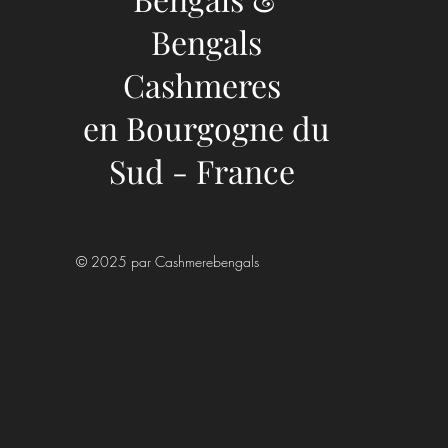
Bengals
Cashmeres
en Bourgogne du
Sud - France
© 2025 par Cashmerebengals