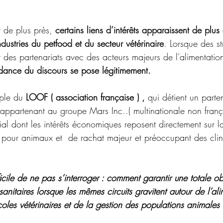
 de plus près, 
certains liens d’intérêts apparaissent de plus 
ndustries du petfood et du secteur vétérinaire
. Lorsque des st
t des partenariats avec des acteurs majeurs de l’alimentation 
dance du discours se pose légitimement.
ple du 
LOOF ( association française ) ,
 qui détient un parte
ppartenant au groupe Mars Inc..( multinationale non frança
ial dont les intérêts économiques reposent directement sur l
s pour animaux et  de rachat majeur et préoccupant des clin
icile de ne pas s’interroger : comment garantir une totale ob
nitaires lorsque les mêmes circuits gravitent autour de l’ali
ocoles vétérinaires et de la gestion des populations animales