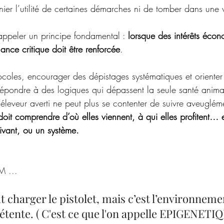
e nier l’utilité de certaines démarches ni de tomber dans une 
ppeler un principe fondamental : 
lorsque des intérêts éco
lance critique doit être renforcée
. 
ocoles, encourager des dépistages systématiques et orienter 
répondre à des logiques qui dépassent la seule santé anima
’éleveur averti ne peut plus se contenter de suivre aveuglém
 doit comprendre d’où elles viennent, à qui elles profitent… et
vivant, ou un système.
 ... 
 charger le pistolet, mais c’est l’environneme
étente. ( C'est ce que l'on appelle EPIGENETIQ