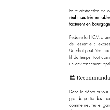
Faire abstraction de c
réel mais très rentabl
facturent en Bourgogn
Réduire la HCM à une 
de l’essentiel : l’expr
Un chat peut être issu
fil du temps, tout co
un environnement opti
🏛️ Recommandati
Dans le débat autour
grande partie des rec
comme neutres et gara