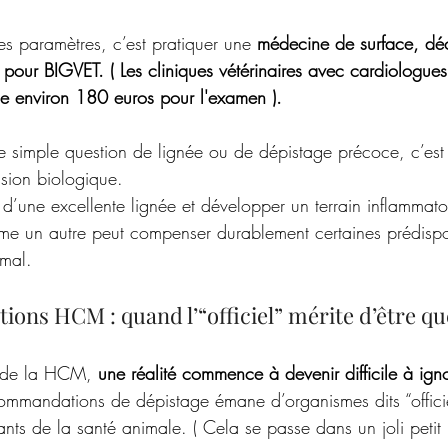
es paramètres, c’est pratiquer une 
médecine de surface, dé
e pour BIGVET. ( Les cliniques vétérinaires avec cardiologues
e environ 180 euros pour l'examen ).  
simple question de lignée ou de dépistage précoce, c’est 
ession biologique. 
 d’une excellente lignée et développer un terrain inflammato
mme un autre peut compenser durablement certaines prédispo
mal. 
ons HCM : quand l’“officiel” mérite d’être q
 de la HCM, 
une réalité commence à devenir difficile à ign
ommandations de dépistage émane d’organismes dits “officie
nts de la santé animale. ( Cela se passe dans un joli petit