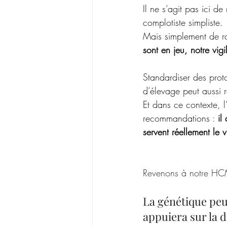
Il ne s’agit pas ici d
complotiste simpliste. 
Mais simplement de ra
sont en jeu, notre vigi
Standardiser des prot
d’élevage peut aussi 
Et dans ce contexte, l
recommandations : 
il
servent réellement le 
Revenons à notre HCM
La génétique peut
appuiera sur la d