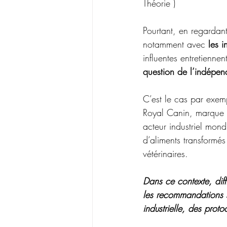
Théorie ) 
Pourtant, en regardant
notamment avec 
les i
influentes entretiennen
question de l’indépen
C’est le cas par exem
Royal Canin, marque a
acteur industriel mond
d’aliments transformé
vétérinaires. 
Dans ce contexte, diff
les recommandations sa
industrielle, des prot