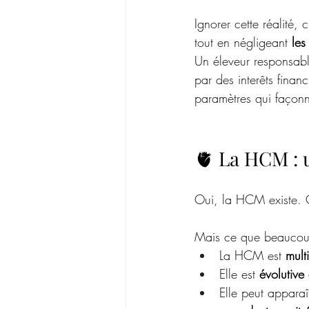
Ignorer cette réalité, 
tout en négligeant 
les
Un éleveur responsabl
par des interêts finan
paramètres qui façonne
🫀 La HCM : 
Oui, la HCM existe. O
Mais ce que beaucoup 
La HCM est 
multi
Elle est 
évolutive
Elle peut apparaît