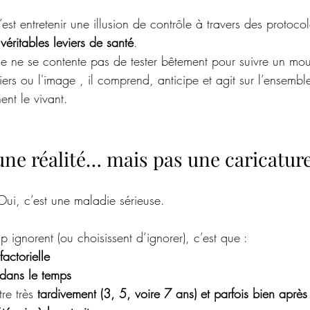
c’est entretenir une illusion de contrôle à travers des protoco
 véritables leviers de santé
. 
e ne se contente pas de tester bêtement pour suivre un mo
ciers ou l'image , il comprend, anticipe et agit sur l’ensembl
nt le vivant.
une réalité… mais pas une caricatur
ui, c’est une maladie sérieuse.
ignorent (ou choisissent d’ignorer), c’est que :
factorielle
 dans le temps
re très 
tardivement (3, 5, voire 7 ans) et parfois bien après