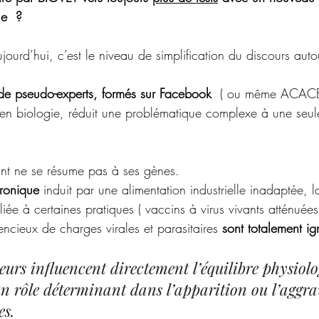
le  ?
jourd’hui, c’est le niveau de simplification du discours au
de pseudo-experts, formés sur Facebook
  ( ou même ACACED
 en biologie, réduit une problématique complexe à une seule
nt ne se résume pas à ses gènes. 
hronique
 induit par une alimentation industrielle inadaptée, l
liée à certaines pratiques ( vaccins à virus vivants atténuées
encieux de charges virales et parasitaires 
sont totalement ig
eurs influencent directement l’équilibre physiolo
un rôle déterminant dans l’apparition ou l’aggra
s. 