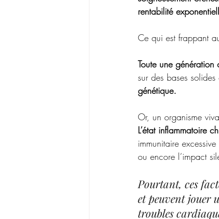
rentabilité exponentiel
Ce qui est frappant au
Toute une génération 
sur des bases solides
génétique. 
Or, un organisme viva
L’état inflammatoire c
immunitaire excessive 
ou encore l’impact sil
Pourtant, ces fact
et peuvent jouer 
troubles cardiaque