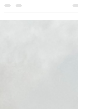
Plongez dans la génétique réelle et les dérives du
dogmatisme en élevage.