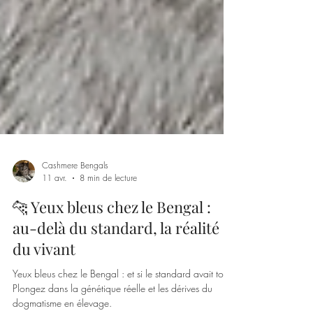
Cashmere Bengals
11 avr.
8 min de lecture
🐆 Yeux bleus chez le Bengal :
au-delà du standard, la réalité
du vivant
Yeux bleus chez le Bengal : et si le standard avait tort ?