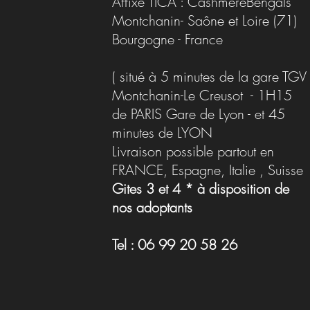
Affixe TICA : CashmereBengals
Montchanin- Saône et Loire (71)
Bourgogne - France
( situé à 5 minutes de la gare TGV
Montchanin-Le Creusot - 1H15
de PARIS Gare de Lyon - et 45
minutes de LYON
Livraison possible partout en
FRANCE, Espagne, Italie , Suisse
Gites 3 et 4 * à disposition de
nos adoptants
Tel : 06 99 20 58 26