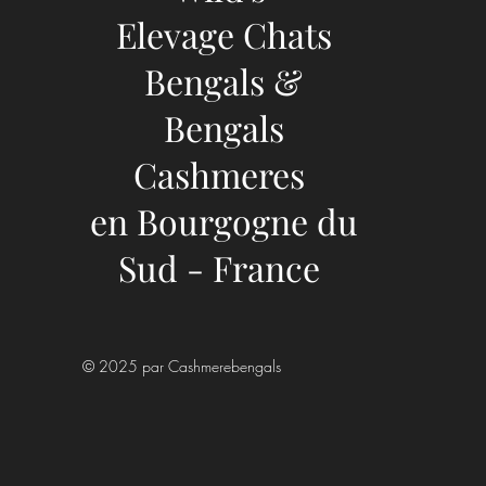
Elevage Chats
Bengals &
Bengals
Cashmeres
en Bourgogne du
Sud - France
© 2025 par Cashmerebengals