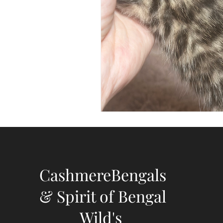
CashmereBengals
& Spirit of Bengal
Wild's