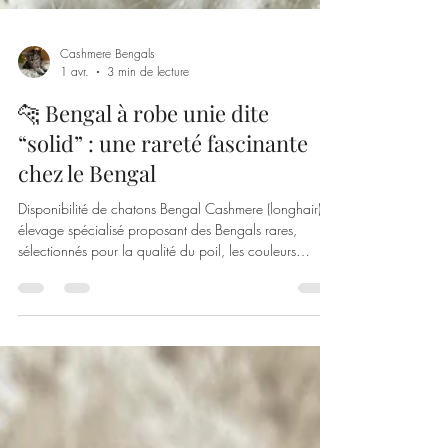
Cashmere Bengals
1 avr.
3 min de lecture
🐆 Bengal à robe unie dite
“solid” : une rareté fascinante
chez le Bengal
Disponibilité de chatons Bengal Cashmere (longhair) :
élevage spécialisé proposant des Bengals rares,
sélectionnés pour la qualité du poil, les couleurs
uniques (Black Smoke, Blue, Silver) et un excellent
tempérament.