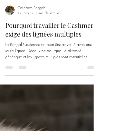
Cashmere Bengals
17 janv.
5 min de lecture
Pourquoi travailler le Cashmere
exige des lignées multiples
Le Bengal Cashmere ne peut être travaillé avec une
seule lignée. Découvrez pourquoi la diversité
génétique et les lignées multiples sont essentielles.