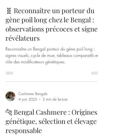
Cashmere Bengals
12 juin 2025
3 min de lecture
🧬 Reconnaître un porteur du
gène poil long chez le Bengal :
observations précoces et signes
révélateurs
Reconnaître un Bengal porteur du gène poil long :
signes visuels, cycle de mue, tableaux comparatifs et
rôle des modificateurs génétiques.
Cashmere Bengals
4 juin 2025
3 min de lecture
🐆 Bengal Cashmere : Origines,