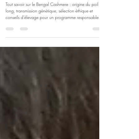
génétique, sélection et élevage
responsable
Tout savoir sur le Bengal Cashmere : origine du poil
long, transmission génétique, sélection éthique et
conseils d’élevage pour un programme responsable.