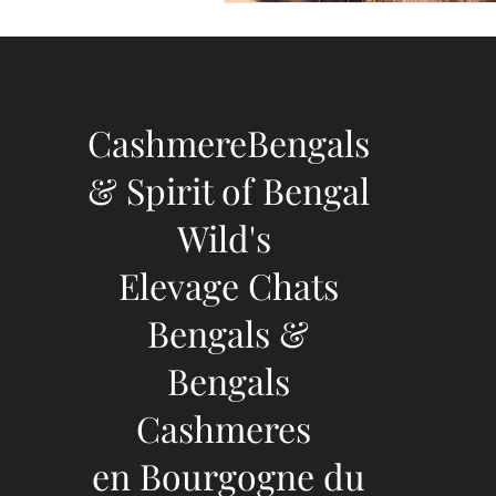
CashmereBengals
& Spirit of Bengal
Wild's
Elevage Chats
Bengals &
Bengals
Cashmeres
en Bourgogne du