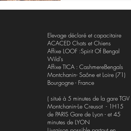
Elevage déclaré et capacitaire
ACACED Chats et Chiens
Affixe LOOF :Spirit Of Bengal
Wild's
Affixe TICA : CashmereBengals
Montchanin- Saône et Loire (71)
Bourgogne - France
( situé à 5 minutes de la gare TGV
Montchanin-Le Creusot - 1H15
de PARIS Gare de Lyon - et 45
minutes de LYON
Livraison possible partout en