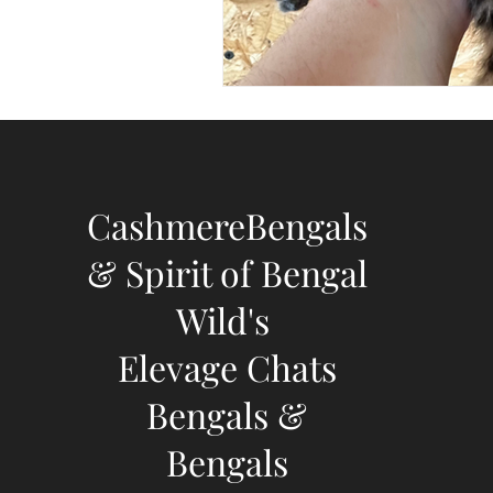
CashmereBengals
& Spirit of Bengal
Wild's
Elevage Chats
Bengals &
Bengals