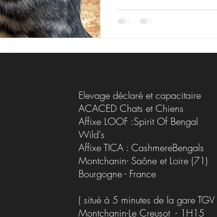
Elevage déclaré et capacitaire
ACACED Chats et Chiens
Affixe LOOF :Spirit Of Bengal
Wild's
Affixe TICA : CashmereBengals
Montchanin- Saône et Loire (71)
Bourgogne - France
( situé à 5 minutes de la gare TGV
Montchanin-Le Creusot - 1H15