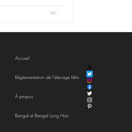
Accueil
Réglementation de l'élevage félin
À propos
Bengal et Bengal Long Hair